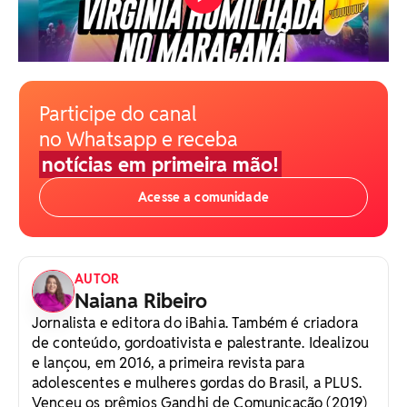
Participe do canal
no Whatsapp e receba
notícias em primeira mão!
Acesse a comunidade
AUTOR
Naiana Ribeiro
Jornalista e editora do iBahia. Também é criadora
de conteúdo, gordoativista e palestrante. Idealizou
e lançou, em 2016, a primeira revista para
adolescentes e mulheres gordas do Brasil, a PLUS.
Venceu os prêmios Gandhi de Comunicação (2019)