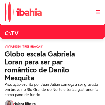
☰
TV
•
VIVIANE EM 'TRÊS GRAÇAS'
Globo escala Gabriela
Loran para ser par
romântico de Danilo
Mesquita
Produção escrita por Juan Julian começa a ser gravada
em breve no Rio Grande do Norte e terá a gastronomia
como pano de fundo
Naiana Ribeiro