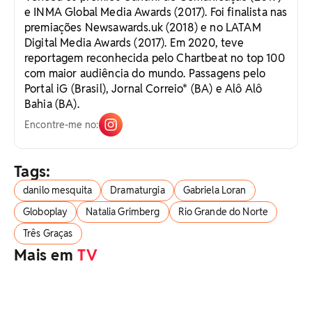
e INMA Global Media Awards (2017). Foi finalista nas
premiações Newsawards.uk (2018) e no LATAM
Digital Media Awards (2017). Em 2020, teve
reportagem reconhecida pelo Chartbeat no top 100
com maior audiência do mundo. Passagens pelo
Portal iG (Brasil), Jornal Correio* (BA) e Alô Alô
Bahia (BA).
Encontre-me no:
Tags:
danilo mesquita
Dramaturgia
Gabriela Loran
Globoplay
Natalia Grimberg
Rio Grande do Norte
Três Graças
Mais em
TV