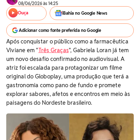
08/06/2026 às 14:25
Ouça
iBahia no Google News
Adicionar como fonte preferida no Google
Após conquistar o público como a farmacêutica
Viviane em "
Três Graças
", Gabriela Loran já tem
um novo desafio confirmado no audiovisual. A
atriz foi escalada para protagonizar um filme
original do Globoplay, uma produção que terá a
gastronomia como pano de fundo e promete
explorar sabores, afetos e encontros em meio às
paisagens do Nordeste brasileiro.