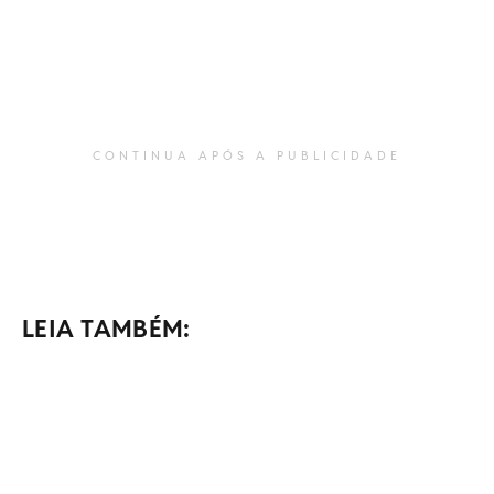
CONTINUA APÓS A PUBLICIDADE
LEIA TAMBÉM: