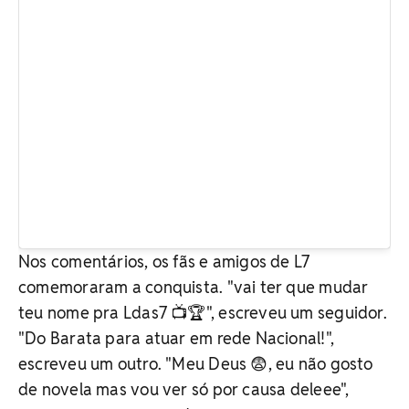
Nos comentários, os fãs e amigos de L7
comemoraram a conquista. "vai ter que mudar
teu nome pra Ldas7 📺🏆", escreveu um seguidor.
"Do Barata para atuar em rede Nacional!",
escreveu um outro. "Meu Deus 😨, eu não gosto
de novela mas vou ver só por causa deleee",