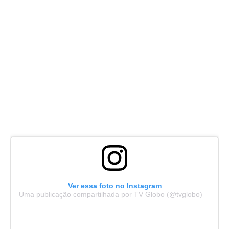
Ver essa foto no Instagram
Uma publicação compartilhada por TV Globo (@tvglobo)