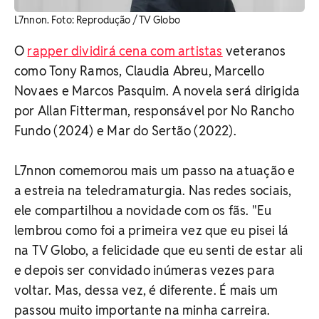
L7nnon. Foto: Reprodução / TV Globo
O
rapper dividirá cena com artistas
veteranos
como Tony Ramos, Claudia Abreu, Marcello
Novaes e Marcos Pasquim. A novela será dirigida
por Allan Fitterman, responsável por No Rancho
Fundo (2024) e Mar do Sertão (2022).
L7nnon comemorou mais um passo na atuação e
a estreia na teledramaturgia. Nas redes sociais,
ele compartilhou a novidade com os fãs. "Eu
lembrou como foi a primeira vez que eu pisei lá
na TV Globo, a felicidade que eu senti de estar ali
e depois ser convidado inúmeras vezes para
voltar. Mas, dessa vez, é diferente. É mais um
passou muito importante na minha carreira.