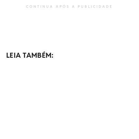
CONTINUA APÓS A PUBLICIDADE
LEIA TAMBÉM: