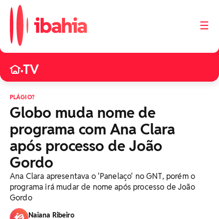
☰
TV
•
PLÁGIO?
Globo muda nome de
programa com Ana Clara
após processo de João
Gordo
Ana Clara apresentava o 'Panelaço' no GNT, porém o
programa irá mudar de nome após processo de João
Gordo
Naiana Ribeiro