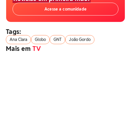
Acesse a comunidade
Tags:
Ana Clara
Globo
GNT
João Gordo
Mais em
TV