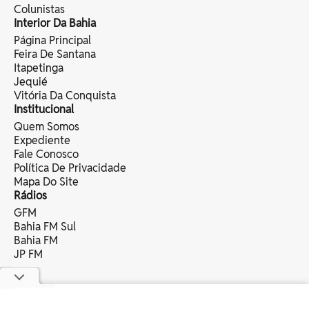
Colunistas
Interior Da Bahia
Página Principal
Feira De Santana
Itapetinga
Jequié
Vitória Da Conquista
Institucional
Quem Somos
Expediente
Fale Conosco
Política De Privacidade
Mapa Do Site
Rádios
GFM
Bahia FM Sul
Bahia FM
JP FM
copyright © 2025 bahia eventos ltda -
todos os direitos reservados.