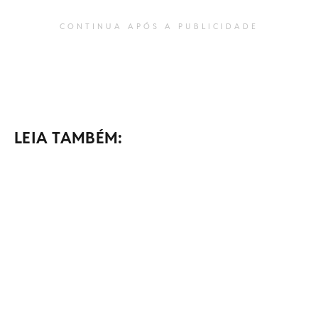
CONTINUA APÓS A PUBLICIDADE
LEIA TAMBÉM: