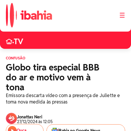
☰
TV
•
CONFUSÃO
Globo tira especial BBB
do ar e motivo vem à
tona
Emissora descarta vídeo com a presença de Juliette e
toma nova medida às pressas
Jonattas Neri
27/12/2024 às 12:05
Ouça
iBahia no Google News