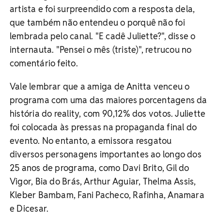
artista e foi surpreendido com a resposta dela,
que também não entendeu o porquê não foi
lembrada pelo canal. "E cadê Juliette?", disse o
internauta. "Pensei o mês (triste)", retrucou no
comentário feito.
Vale lembrar que a amiga de Anitta venceu o
programa com uma das maiores porcentagens da
história do reality, com 90,12% dos votos. Juliette
foi colocada às pressas na propaganda final do
evento. No entanto, a emissora resgatou
diversos personagens importantes ao longo dos
25 anos de programa, como Davi Brito, Gil do
Vigor, Bia do Brás, Arthur Aguiar, Thelma Assis,
Kleber Bambam, Fani Pacheco, Rafinha, Anamara
e Dicesar.