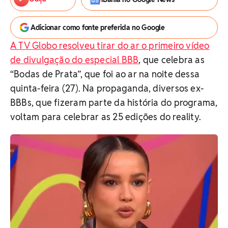
Adicionar como fonte preferida no Google
A TV Globo resolveu tirar do ar o primeiro vídeo
de divulgação do especial BBB
, que celebra as
“Bodas de Prata”, que foi ao ar na noite dessa
quinta-feira (27). Na propaganda, diversos ex-
BBBs, que fizeram parte da história do programa,
voltam para celebrar as 25 edições do reality.