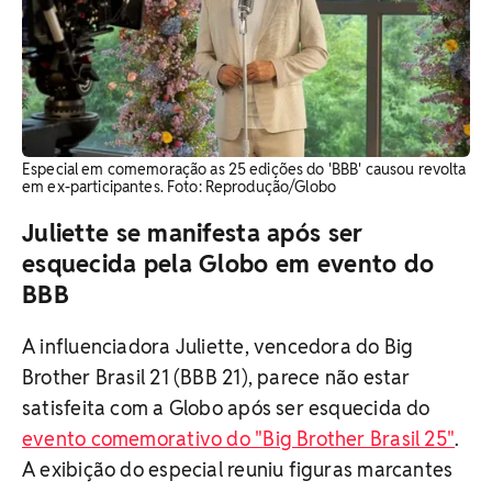
Especial em comemoração as 25 edições do 'BBB' causou revolta
em ex-participantes. Foto: Reprodução/Globo
Juliette se manifesta após ser
esquecida pela Globo em evento do
BBB
A influenciadora Juliette, vencedora do Big
Brother Brasil 21 (BBB 21), parece não estar
satisfeita com a Globo após ser esquecida do
evento comemorativo do "Big Brother Brasil 25"
.
A exibição do especial reuniu figuras marcantes