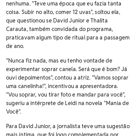
nenhuma. "Teve uma época que eu fazia tanta
coisa. Subir no alto, comer 12 uvas", soltou ela,
que questionou se David Junior e Thalita
Carauta, também convidada do programa,
praticavam algum tipo de ritual para a passagem
de ano.
"Nunca fiz nada, mas eu tenho vontade de
experimentar soprar canela. Será que é bom? Já
ouvi depoimentos", contou a atriz. "Vamos soprar
uma canelinha!", incentivou a apresentadora.
"Vou soprar, vou tirar foto e mandar para você",
sugeriu a intérprete de Leidi na novela "Mania de
Você".
Para David Junior, a jornalista teve uma sugestão
mais íntima, que foi logo complementada por