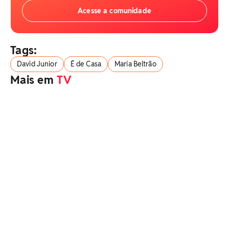
Acesse a comunidade
Tags:
David Junior
É de Casa
Maria Beltrão
Mais em
TV