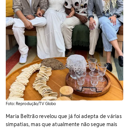
​Foto: Reprodução/TV Globo
Maria Beltrão revelou que já foi adepta de várias
simpatias, mas que atualmente não segue mais