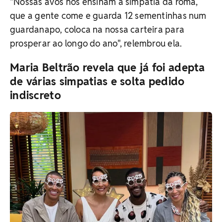
"Nossas avós nos ensinam a simpatia da romã,
que a gente come e guarda 12 sementinhas num
guardanapo, coloca na nossa carteira para
prosperar ao longo do ano", relembrou ela.
Maria Beltrão revela que já foi adepta
de várias simpatias e solta pedido
indiscreto