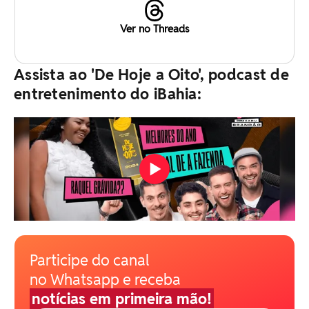
Ver no Threads
Assista ao 'De Hoje a Oito', podcast de
entretenimento do iBahia:
Participe do canal
no Whatsapp e receba
notícias em primeira mão!