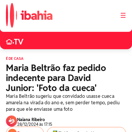
☰
TV
•
É DE CASA
Maria Beltrão faz pedido
indecente para David
Junior: 'Foto da cueca'
Maria Beltrão sugeriu que convidado usasse cueca
amarela na virada do ano e, sem perder tempo, pediu
para que ele enviasse uma foto
Naiana Ribeiro
28/12/2024 às 17:15