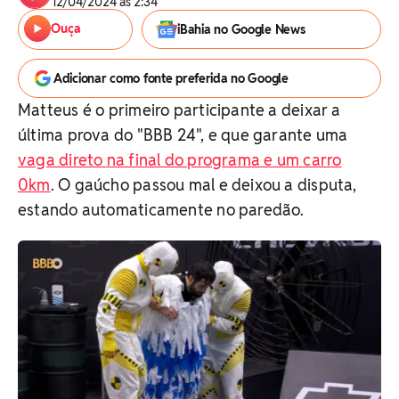
12/04/2024 às 2:34
Ouça
iBahia no Google News
Adicionar como fonte preferida no Google
Matteus é o primeiro participante a deixar a
última prova do "BBB 24", e que garante uma
vaga direto na final do programa e um carro
0km
. O gaúcho passou mal e deixou a disputa,
estando automaticamente no paredão.