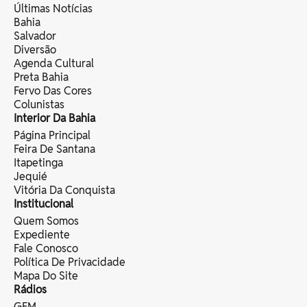
Últimas Notícias
Bahia
Salvador
Diversão
Agenda Cultural
Preta Bahia
Fervo Das Cores
Colunistas
Interior Da Bahia
Página Principal
Feira De Santana
Itapetinga
Jequié
Vitória Da Conquista
Institucional
Quem Somos
Expediente
Fale Conosco
Política De Privacidade
Mapa Do Site
Rádios
GFM