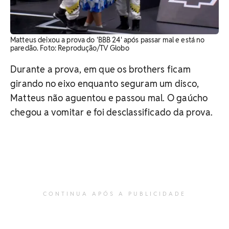
Matteus deixou a prova do 'BBB 24' após passar mal e está no
paredão. Foto: Reprodução/TV Globo
Durante a prova, em que os brothers ficam
girando no eixo enquanto seguram um disco,
Matteus não aguentou e passou mal. O gaúcho
chegou a vomitar e foi desclassificado da prova.
CONTINUA APÓS A PUBLICIDADE