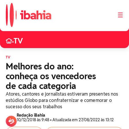
☰
TV
•
TV
Melhores do ano:
conheça os vencedores
de cada categoria
Atores, cantores e jornalistas estiveram presentes nos
estúdios Globo para confraternizar e comemorar o
sucesso dos seus trabalhos
Redação iBahia
10/12/2018 às 9:48 • Atualizada em 27/08/2022 às 13:12