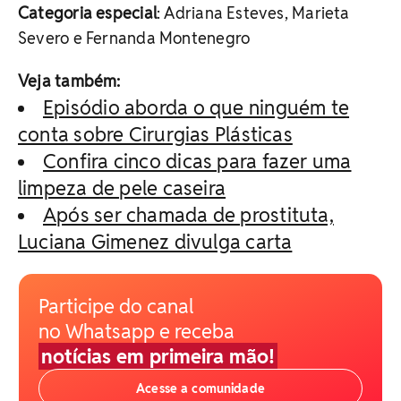
Categoria especial
: Adriana Esteves, Marieta
Severo e Fernanda Montenegro
Veja também:
Episódio aborda o que ninguém te
conta sobre Cirurgias Plásticas
Confira cinco dicas para fazer uma
limpeza de pele caseira
Após ser chamada de prostituta,
Luciana Gimenez divulga carta
Participe do canal
no Whatsapp e receba
notícias em primeira mão!
Acesse a comunidade