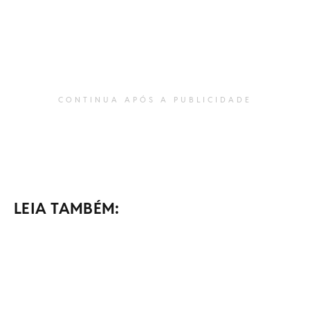
CONTINUA APÓS A PUBLICIDADE
LEIA TAMBÉM: