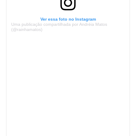
Ver essa foto no Instagram
Uma publicação compartilhada por Andréia Matos
(@rainhamatos)