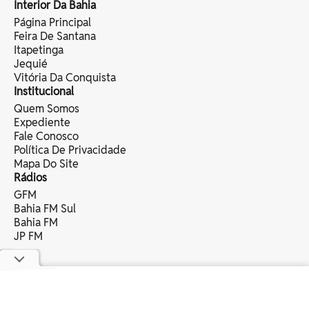
Interior Da Bahia
Página Principal
Feira De Santana
Itapetinga
Jequié
Vitória Da Conquista
Institucional
Quem Somos
Expediente
Fale Conosco
Política De Privacidade
Mapa Do Site
Rádios
GFM
Bahia FM Sul
Bahia FM
JP FM
copyright © 2025 bahia eventos ltda -
todos os direitos reservados.