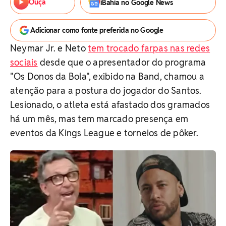
Ouça
iBahia no Google News
Adicionar como fonte preferida no Google
Neymar Jr. e Neto
tem trocado farpas nas redes
sociais
desde que o apresentador do programa
"Os Donos da Bola", exibido na Band, chamou a
atenção para a postura do jogador do Santos.
Lesionado, o atleta está afastado dos gramados
há um mês, mas tem marcado presença em
eventos da Kings League e torneios de pôker.