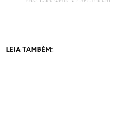
CONTINUA APÓS A PUBLICIDADE
LEIA TAMBÉM: