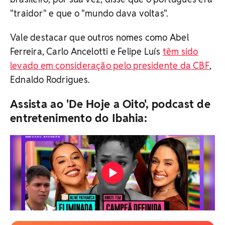
"traidor" e que o "mundo dava voltas".
Vale destacar que outros nomes como Abel
Ferreira, Carlo Ancelotti e Felipe Luís
têm sido
levado em consideração pelo presidente da CBF
,
Ednaldo Rodrigues.
Assista ao 'De Hoje a Oito', podcast de
entretenimento do Ibahia: