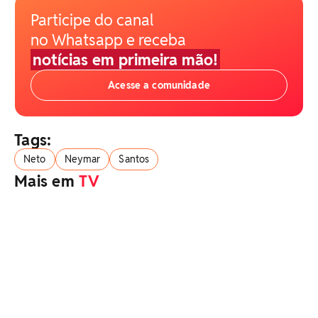
Participe do canal
no Whatsapp e receba
notícias em primeira mão!
Acesse a comunidade
Tags:
Neto
Neymar
Santos
Mais em
TV