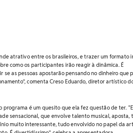
nde atrativo entre os brasileiros, e trazer um formato 
bre como os participantes irão reagir à dinâmica. É
zir se as pessoas apostarão pensando no dinheiro que
onamento”, comenta Creso Eduardo, diretor artístico d
no programa é um quesito que ela fez questão de ter. "
ade sensacional, que envolve talento musical, aposta,
nio muito interessante, tudo envolvido no papel da ar
nto. É divertidíssimo”, celebra a apresentadora.