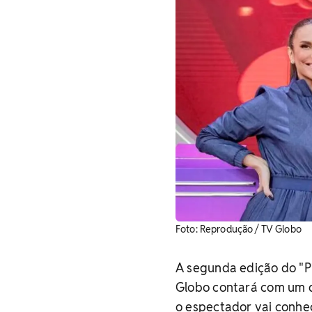
Foto: Reprodução / TV Globo
A segunda edição do "Pi
Globo contará com um qu
o espectador vai conhe