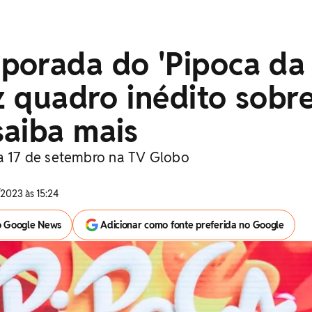
porada do 'Pipoca da
az quadro inédito sobr
saiba mais
ia 17 de setembro na TV Globo
2023 às 15:24
o Google News
Adicionar como fonte preferida no Google