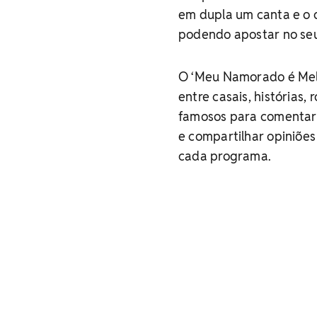
em dupla um canta e o 
podendo apostar no seu
O ‘Meu Namorado é Melh
entre casais, histórias
famosos para comentar 
e compartilhar opiniões
cada programa.