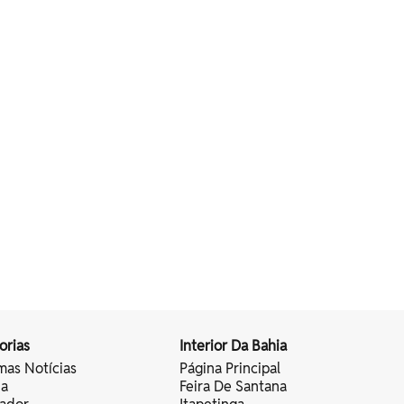
orias
Interior Da Bahia
mas Notícias
Página Principal
ia
Feira De Santana