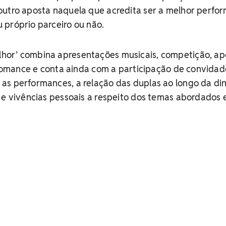
outro aposta naquela que acredita ser a melhor perfo
 próprio parceiro ou não.
or’ combina apresentações musicais, competição, ap
, romance e conta ainda com a participação de convidad
as performances, a relação das duplas ao longo da di
 e vivências pessoais a respeito dos temas abordados