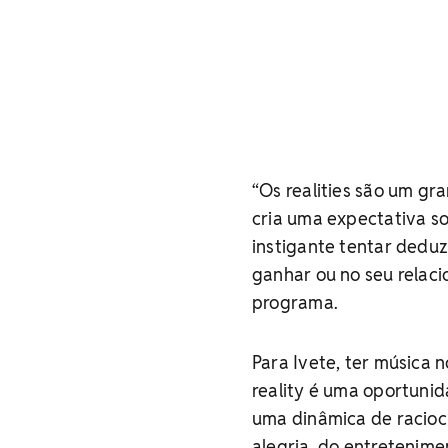
“Os realities são um gra
cria uma expectativa so
instigante tentar dedu
ganhar ou no seu relaci
programa.
Para Ivete, ter música 
reality é uma oportunid
uma dinâmica de raciocí
alegria, do entretenime