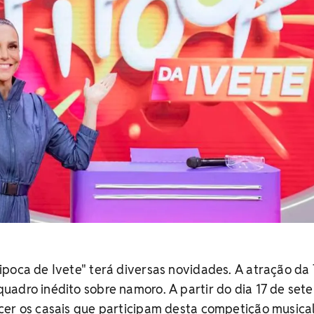
poca de Ivete" terá diversas novidades. A atração da
adro inédito sobre namoro. A partir do dia 17 de set
cer os casais que participam desta competição musica