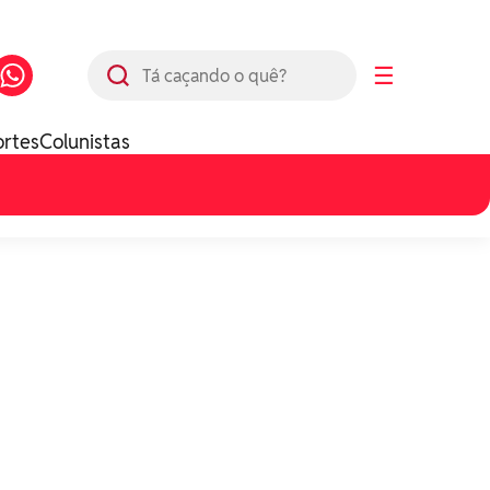
Busca
☰
ortes
Colunistas