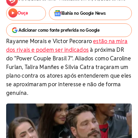
Ouça
iBahia no Google News
Adicionar como fonte preferida no Google
Rayanne Morais e Victor Pecoraro
estão na mira
dos rivais e podem ser indicados
à próxima DR
do "Power Couple Brasil 7". Aliados como Caroline
Furlan, Talira Manñes e Silvia Catra traçaram um
plano contra os atores após entenderem que eles
se aproximaram por interesse e não de forma
genuína.