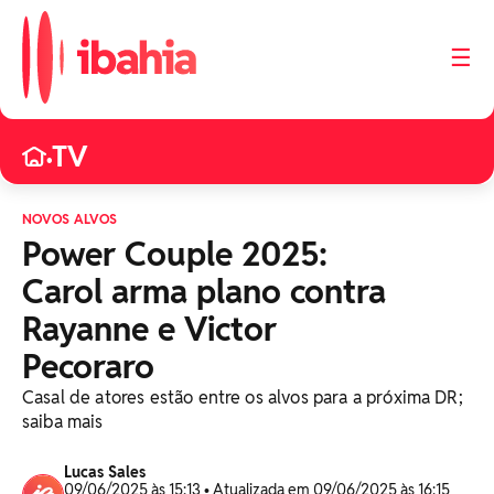
☰
TV
•
NOVOS ALVOS
Power Couple 2025:
Carol arma plano contra
Rayanne e Victor
Pecoraro
Casal de atores estão entre os alvos para a próxima DR;
saiba mais
Lucas Sales
09/06/2025 às 15:13 • Atualizada em 09/06/2025 às 16:15