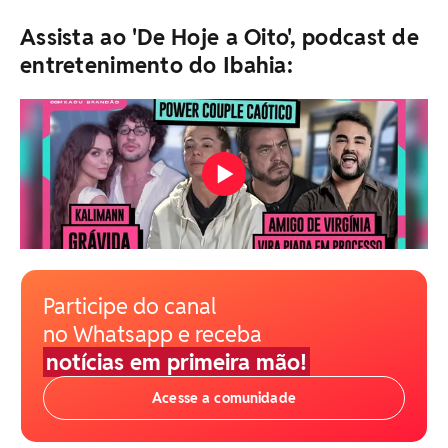
Assista ao 'De Hoje a Oito', podcast de
entretenimento do Ibahia:
Participe do canal
no Whatsapp e receba
notícias em primeira mão!
Acesse a comunidade