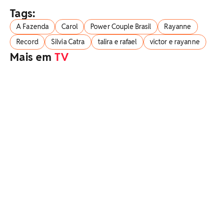
Tags:
A Fazenda
Carol
Power Couple Brasil
Rayanne
Record
Silvia Catra
talira e rafael
victor e rayanne
Mais em
TV