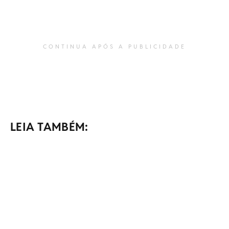
CONTINUA APÓS A PUBLICIDADE
LEIA TAMBÉM: