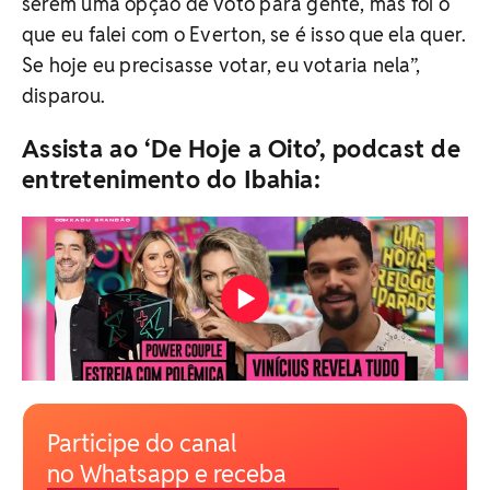
serem uma opção de voto para gente, mas foi o
que eu falei com o Everton, se é isso que ela quer.
Se hoje eu precisasse votar, eu votaria nela”,
disparou.
Assista ao ‘De Hoje a Oito’, podcast de
entretenimento do Ibahia:
Participe do canal
no Whatsapp e receba