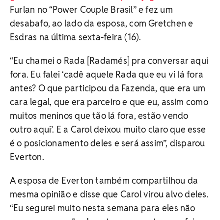
Furlan no “Power Couple Brasil” e fez um
desabafo, ao lado da esposa, com Gretchen e
Esdras na última sexta-feira (16).
“Eu chamei o Rada [Radamés] pra conversar aqui
fora. Eu falei ‘cadê aquele Rada que eu vi lá fora
antes? O que participou da Fazenda, que era um
cara legal, que era parceiro e que eu, assim como
muitos meninos que tão lá fora, estão vendo
outro aqui’. E a Carol deixou muito claro que esse
é o posicionamento deles e será assim”, disparou
Everton.
A esposa de Everton também compartilhou da
mesma opinião e disse que Carol virou alvo deles.
“Eu segurei muito nesta semana para eles não