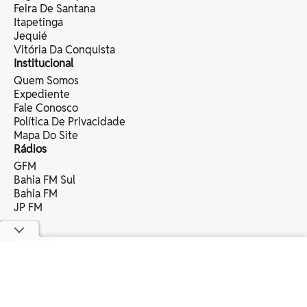
Feira De Santana
Itapetinga
Jequié
Vitória Da Conquista
Institucional
Quem Somos
Expediente
Fale Conosco
Política De Privacidade
Mapa Do Site
Rádios
GFM
Bahia FM Sul
Bahia FM
JP FM
copyright © 2025 bahia eventos ltda -
todos os direitos reservados.