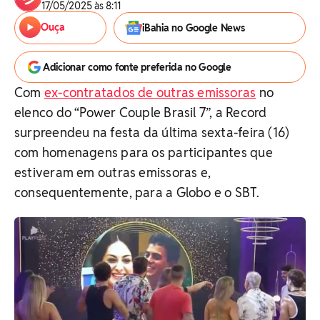
17/05/2025 às 8:11
Ouça
iBahia no Google News
Adicionar como fonte preferida no Google
Com
ex-contratados de outras emissoras
no
elenco do “Power Couple Brasil 7”, a Record
surpreendeu na festa da última sexta-feira (16)
com homenagens para os participantes que
estiveram em outras emissoras e,
consequentemente, para a Globo e o SBT.