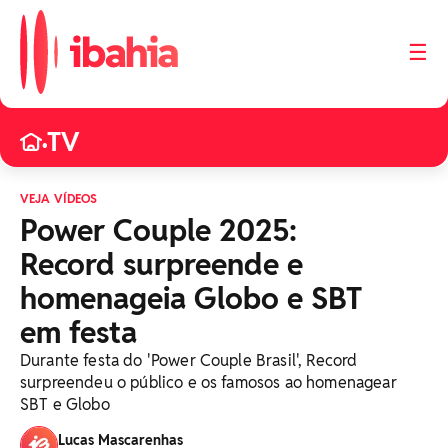
☰
TV
•
VEJA VÍDEOS
Power Couple 2025:
Record surpreende e
homenageia Globo e SBT
em festa
Durante festa do 'Power Couple Brasil', Record
surpreendeu o público e os famosos ao homenagear
SBT e Globo
Lucas Mascarenhas