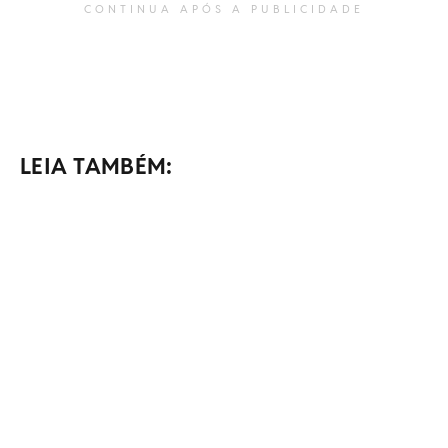
CONTINUA APÓS A PUBLICIDADE
LEIA TAMBÉM: