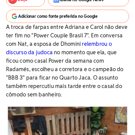
Adicionar como fonte preferida no Google
A troca de farpas entre Adriana e Carol não deve
ter fim no "Power Couple Brasil 7". Em conversa
com Nat, a esposa de Dhomini
relembrou o
discurso da judoca
no momento que ela, que
ficou como casal Power da semana com
Radamés, escolheu a corretora e o campeão do
"BBB 3" para ficar no Quarto Jaca. O assunto
também repercutiu mais tarde entre o casal do
cômodo sem banheiro.