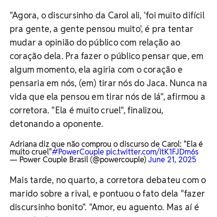
"Agora, o discursinho da Carol ali, 'foi muito difícil
pra gente, a gente pensou muito', é pra tentar
mudar a opinião do público com relação ao
coração dela. Pra fazer o público pensar que, em
algum momento, ela agiria com o coração e
pensaria em nós, (em) tirar nós do Jaca. Nunca na
vida que ela pensou em tirar nós de lá", afirmou a
corretora. "Ela é muito cruel", finalizou,
detonando a oponente.
Adriana diz que não comprou o discurso de Carol: "Ela é
muito cruel"
#PowerCouple
pic.twitter.com/ItK1FJDm6s
— Power Couple Brasil (@powercouple)
June 21, 2025
Mais tarde, no quarto, a corretora debateu com o
marido sobre a rival, e pontuou o fato dela "fazer
discursinho bonito". "Amor, eu aguento. Mas aí é