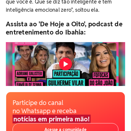
que você é. Que se diz tão inteligente e tem
inteligência emocional zero", soltou ela.
Assista ao 'De Hoje a Oito', podcast de
entretenimento do Ibahia:
Participe do canal
no Whatsapp e receba
notícias em primeira mão!
Acesse a comunidade