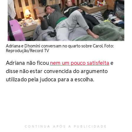
Adriana e Dhomini conversam no quarto sobre Carol. ​Foto:
Reprodução/Record TV
Adriana não ficou
nem um pouco satisfeita
e
disse não estar convencida do argumento
utilizado pela judoca para a escolha.
CONTINUA APÓS A PUBLICIDADE