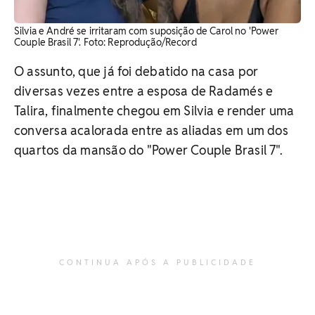
Silvia e André se irritaram com suposição de Carol no 'Power
Couple Brasil 7'. Foto: Reprodução/Record
O assunto, que já foi debatido na casa por
diversas vezes entre a esposa de Radamés e
Talira, finalmente chegou em Silvia e render uma
conversa acalorada entre as aliadas em um dos
quartos da mansão do "Power Couple Brasil 7".
CONTINUA APÓS A PUBLICIDADE