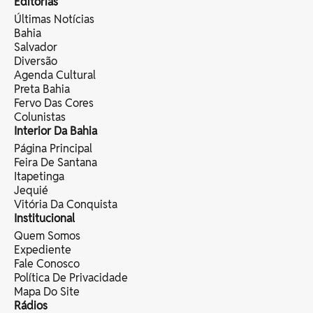
Editorias
Últimas Notícias
Bahia
Salvador
Diversão
Agenda Cultural
Preta Bahia
Fervo Das Cores
Colunistas
Interior Da Bahia
Página Principal
Feira De Santana
Itapetinga
Jequié
Vitória Da Conquista
Institucional
Quem Somos
Expediente
Fale Conosco
Política De Privacidade
Mapa Do Site
Rádios