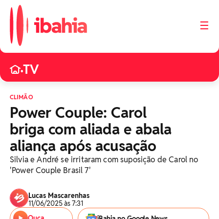
☰
TV
•
CLIMÃO
Power Couple: Carol
briga com aliada e abala
aliança após acusação
Silvia e André se irritaram com suposição de Carol no
'Power Couple Brasil 7'
Lucas Mascarenhas
11/06/2025 às 7:31
Ouça
iBahia no Google News