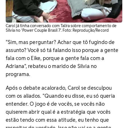
Carol já tinha conversado com Talira sobre comportamento de
Silvia no 'Power Couple Brasil 7'. Foto: Reprodução/Record
"Sim, mas perguntar? Achar que tô fugindo de
assunto? Você só tá falando isso porque a gente
fala com o Eike, porque a gente fala com a
Adriana", rebateu o marido de Silvia no
programa.
Após o debate acalorado, Carol se desculpou
com os aliados. "Quando eu disse, eu só queria
entender. O jogo é de vocês, se vocês não
quiserem abrir qual é a estratégia que vocês
estão tendo com essa atitude, eu tenho que
respeitar de verdade. Isso não vai se a gente