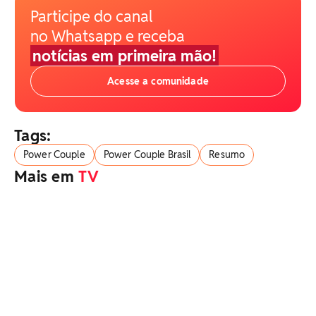
Participe do canal
no Whatsapp e receba
notícias em primeira mão!
Acesse a comunidade
Tags:
Power Couple
Power Couple Brasil
Resumo
Mais em
TV