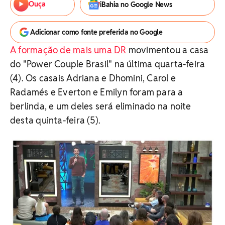
Ouça
iBahia no Google News
Adicionar como fonte preferida no Google
A formação de mais uma DR
movimentou a casa
do "Power Couple Brasil" na última quarta-feira
(4). Os casais Adriana e Dhomini, Carol e
Radamés e Everton e Emilyn foram para a
berlinda, e um deles será eliminado na noite
desta quinta-feira (5).