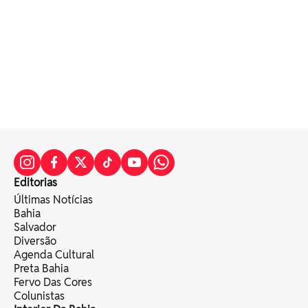
Editorias
Últimas Notícias
Bahia
Salvador
Diversão
Agenda Cultural
Preta Bahia
Fervo Das Cores
Colunistas