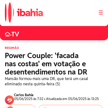
☰
TV
•
RESUMÃO
Power Couple: 'facada
nas costas' em votação e
desentendimentos na DR
Mansão formou mais uma DR, que terá um casal
eliminado nesta quinta-feira (5)
Carlos Bahia
05/06/2025 às 7:32 • Atualizada em 05/06/2025 às 13:25