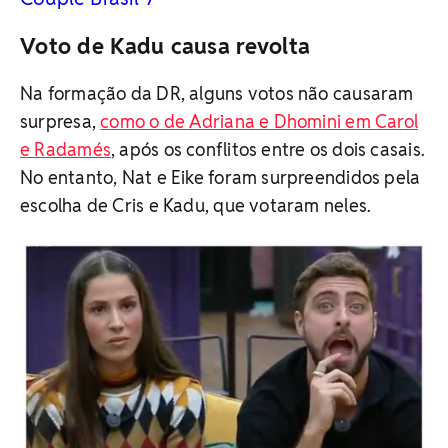
Voto de Kadu causa revolta
Na formação da DR, alguns votos não causaram
surpresa,
como o de Adriana e Dhomini em Carol
e Radamés
, após os conflitos entre os dois casais.
No entanto, Nat e Eike foram surpreendidos pela
escolha de Cris e Kadu, que votaram neles.