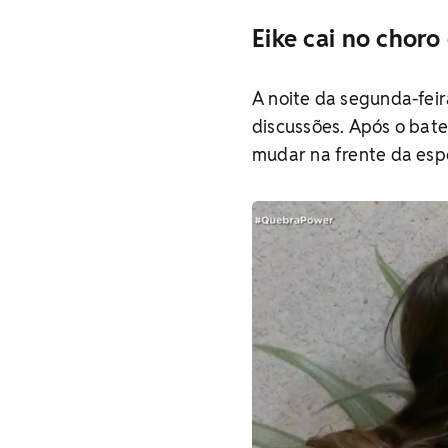
Eike cai no chor
A noite da segunda-fei
discussões. Após o bate
mudar na frente da esp