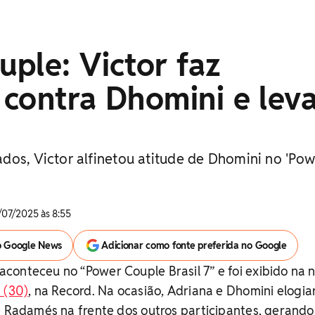
ple: Victor faz
contra Dhomini e lev
dos, Victor alfinetou atitude de Dhomini no 'Pow
/07/2025 às 8:55
o Google News
Adicionar como fonte preferida no Google
onteceu no “Power Couple Brasil 7” e foi exibido na n
 (30)
, na Record. Na ocasião, Adriana e Dhomini elogi
 e Radamés na frente dos outros participantes, gerand