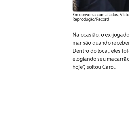
Em conversa com aliados, Victor
Reprodução/Record
Na ocasião, o ex-jogado
mansão quando recebera
Dentro do local, eles f
elogiando seu macarrão
hoje”, soltou Carol.