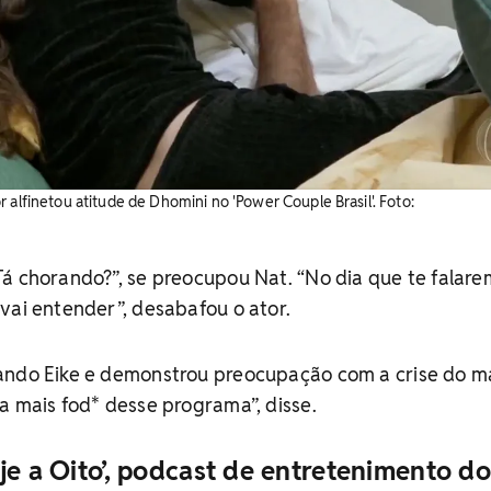
 alfinetou atitude de Dhomini no 'Power Couple Brasil'. Foto:
á chorando?”, se preocupou Nat. “No dia que te falar
vai entender”, desabafou o ator.
ando Eike e demonstrou preocupação com a crise do m
a mais fod* desse programa”, disse.
je a Oito’, podcast de entretenimento do