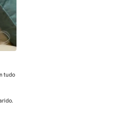
em tudo
arido.