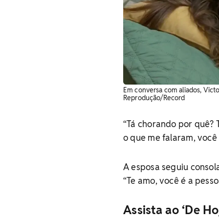
Em conversa com aliados, Victor
Reprodução/Record
“Tá chorando por quê? T
o que me falaram, você 
A esposa seguiu consol
“Te amo, você é a pesso
Assista ao ‘De Ho