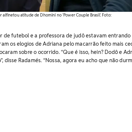
 alfinetou atitude de Dhomini no 'Power Couple Brasil'. Foto:
r de futebol e a professora de judô estavam entrando
m os elogios de Adriana pelo macarrão feito mais ce
ofocaram sobre o ocorrido.
“Que é isso, hein? Dodô e Ad
”, disse Radamés. “Nossa, agora eu acho que não dur