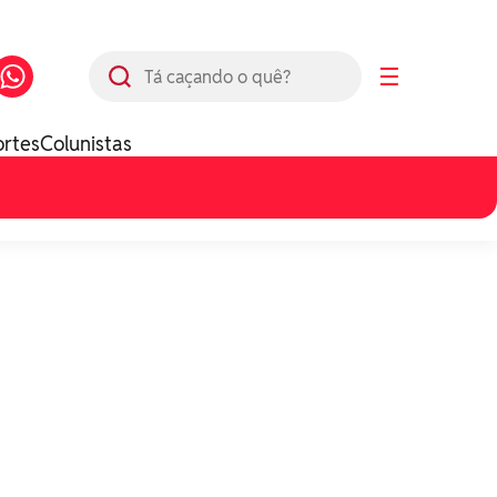
Busca
☰
ortes
Colunistas