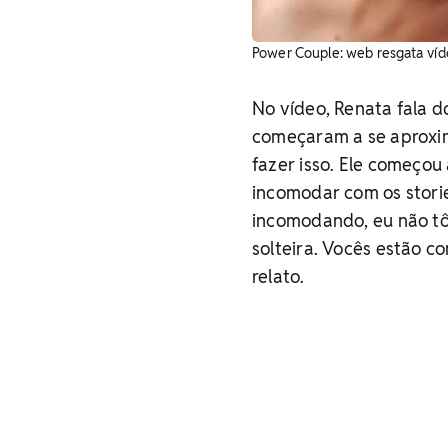
Power Couple: web resgata víde
No vídeo, Renata fala 
começaram a se aproxima
fazer isso. Ele começou
incomodar com os storie
incomodando, eu não t
solteira. Vocês estão c
relato.