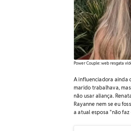
Power Couple: web resgata víd
A influenciadora ainda 
marido trabalhava, mas
não usar aliança. Renat
Rayanne nem se eu fosse
a atual esposa "não faz 