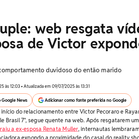
uple: web resgata víd
posa de Victor expon
 comportamento duvidoso do então marido
5 às 12:03 • Atualizada em 09/07/2025 às 13:31
o Google News
Adicionar como fonte preferida no Google
início do relacionamento entre Victor Pecoraro e Ray
le Brasil 7", segue quente na web. Após resgatarem um
raiu a ex-esposa Renata Muller
, internautas lembrara
nciadora expondo a proximidade do casal do reality s