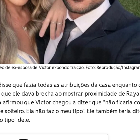
eo de ex-esposa de Victor expondo traição. ​Foto: Reprodução/Instagra
disse que fazia todas as atribuições da casa enquanto 
 que ele dava brecha ao mostrar proximidade de Raya
a afirmou que Victor chegou a dizer que "não ficaria c
 solteiro. Ela não faz o meu tipo". Ele também teria di
o tipo" dele.