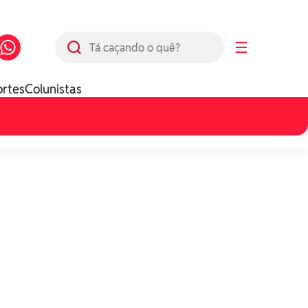
Busca
☰
ortes
Colunistas