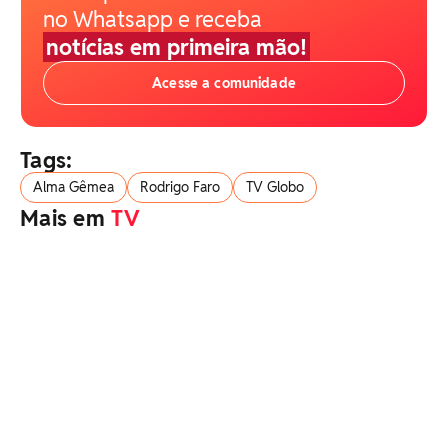
no Whatsapp e receba
notícias em primeira mão!
Acesse a comunidade
Tags:
Alma Gêmea
Rodrigo Faro
TV Globo
Mais em
TV