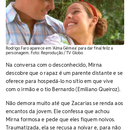
Rodrigo Faro aparece em 'Alma Gêmea' para dar final feliz a
personagem. ​Foto: Reprodução / TV Globo
Na conversa com o desconhecido, Mirna
descobre que o rapaz é um parente distante e se
oferece para hospedá-lo no sítio em que vive
com o irmão e o tio Bernardo (Emiliano Queiroz).
Não demora muito até que Zacarias se renda aos
encantos da jovem. Ele confessa que achou
Mirna formosa e pede que eles fiquem noivos.
Traumatizada, ela se recusa a noivar e, para não