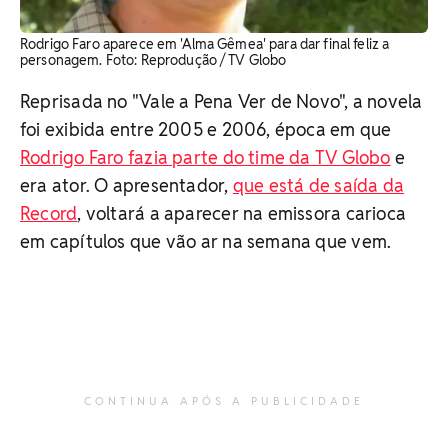
Rodrigo Faro aparece em 'Alma Gêmea' para dar final feliz a
personagem. ​Foto: Reprodução / TV Globo
Reprisada no "Vale a Pena Ver de Novo", a novela
foi exibida entre 2005 e 2006, época em que
Rodrigo Faro fazia parte do time da TV Globo
e
era ator. O apresentador,
que está de saída da
Record
, voltará a aparecer na emissora carioca
em capítulos que vão ar na semana que vem.
CONTINUA APÓS A PUBLICIDADE