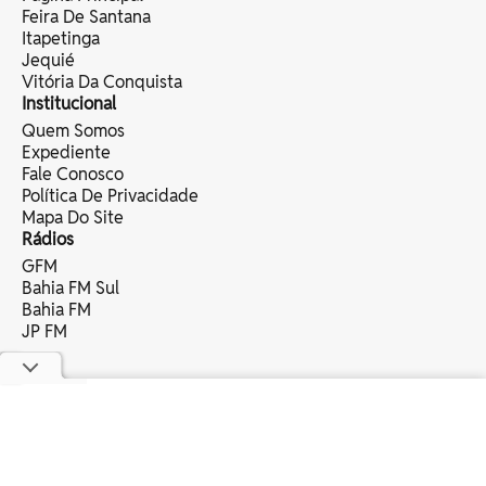
Feira De Santana
Itapetinga
Jequié
Vitória Da Conquista
Institucional
Quem Somos
Expediente
Fale Conosco
Política De Privacidade
Mapa Do Site
Rádios
GFM
Bahia FM Sul
Bahia FM
JP FM
copyright © 2025 bahia eventos ltda -
todos os direitos reservados.