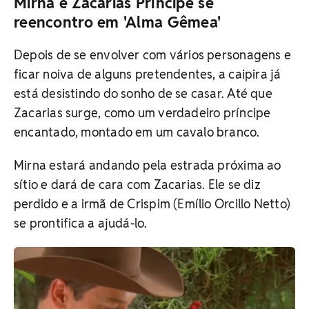
Mirna e Zacarias Príncipe se
reencontro em 'Alma Gêmea'
Depois de se envolver com vários personagens e
ficar noiva de alguns pretendentes, a caipira já
está desistindo do sonho de se casar. Até que
Zacarias surge, como um verdadeiro príncipe
encantado, montado em um cavalo branco.
Mirna estará andando pela estrada próxima ao
sítio e dará de cara com Zacarias. Ele se diz
perdido e a irmã de Crispim (Emílio Orcillo Netto)
se prontifica a ajudá-lo.