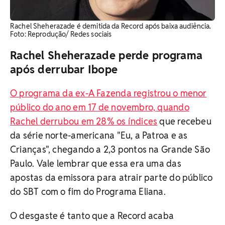
Rachel Sheherazade é demitida da Record após baixa audiência.
Foto: Reprodução/ Redes sociais
Rachel Sheherazade perde programa
após derrubar Ibope
O programa da ex-A Fazenda registrou o menor
público do ano em 17 de novembro, quando
Rachel derrubou em 28% os índices
que recebeu
da série norte-americana "Eu, a Patroa e as
Crianças", chegando a 2,3 pontos na Grande São
Paulo. Vale lembrar que essa era uma das
apostas da emissora para atrair parte do público
do SBT com o fim do Programa Eliana.
O desgaste é tanto que a Record acaba