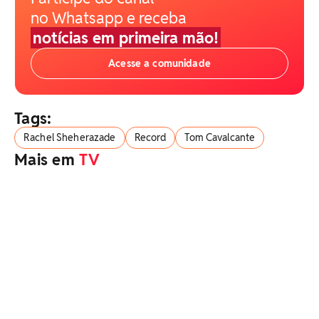
no Whatsapp e receba
notícias em primeira mão!
Acesse a comunidade
Tags:
Rachel Sheherazade
Record
Tom Cavalcante
Mais em
TV