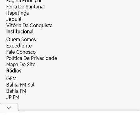
Página Principal
Feira De Santana
Itapetinga
Jequié
Vitória Da Conquista
Institucional
Quem Somos
Expediente
Fale Conosco
Política De Privacidade
Mapa Do Site
Rádios
GFM
Bahia FM Sul
Bahia FM
JP FM
copyright © 2025 bahia eventos ltda -
todos os direitos reservados.