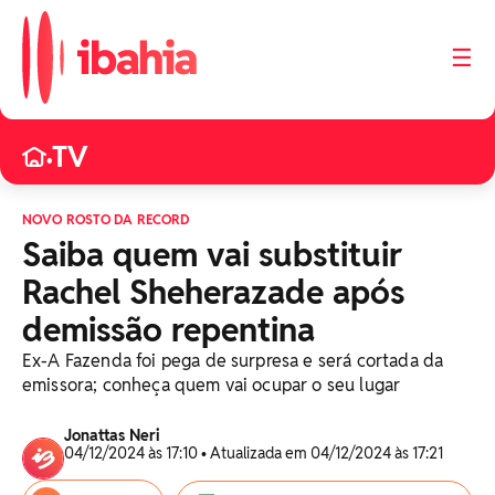
☰
TV
•
NOVO ROSTO DA RECORD
Saiba quem vai substituir
Rachel Sheherazade após
demissão repentina
Ex-A Fazenda foi pega de surpresa e será cortada da
emissora; conheça quem vai ocupar o seu lugar
Jonattas Neri
04/12/2024 às 17:10 • Atualizada em 04/12/2024 às 17:21