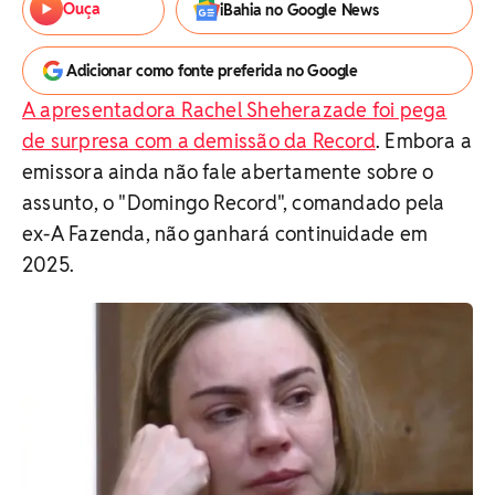
Ouça
iBahia no Google News
Adicionar como fonte preferida no Google
A apresentadora Rachel Sheherazade foi pega
de surpresa com a demissão da Record
. Embora a
emissora ainda não fale abertamente sobre o
assunto, o "Domingo Record", comandado pela
ex-A Fazenda, não ganhará continuidade em
2025.