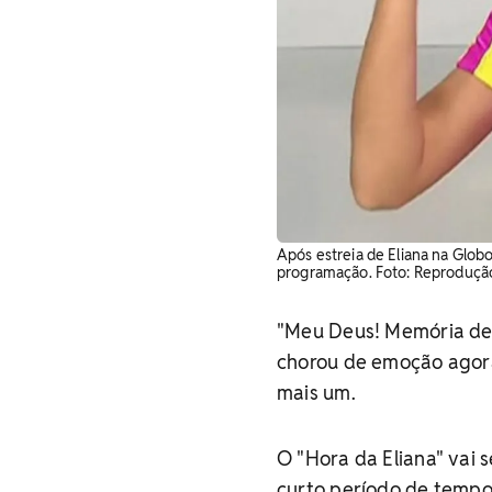
Após estreia de Eliana na Glob
programação. Foto: Reproduçã
"Meu Deus! Memória de
chorou de emoção agora
mais um.
O "Hora da Eliana" vai
curto período de tempo,