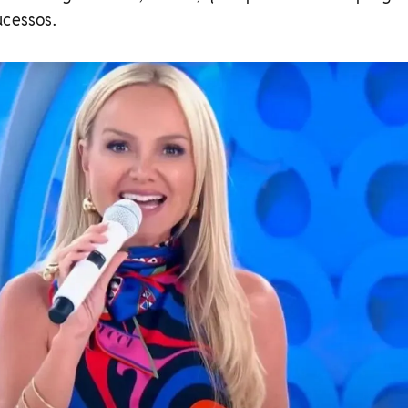
ucessos.