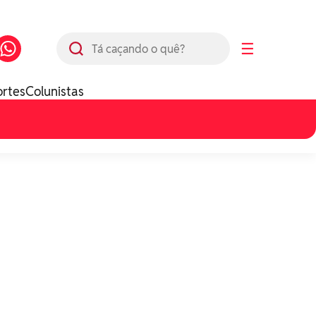
Busca
☰
ortes
Colunistas