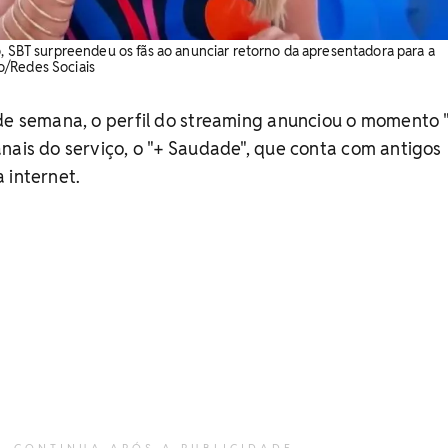
o, SBT surpreendeu os fãs ao anunciar retorno da apresentadora para a
o/Redes Sociais
 de semana, o perfil do streaming anunciou o momento
nais do serviço, o "+ Saudade", que conta com antigos
 internet.
CONTINUA APÓS A PUBLICIDADE