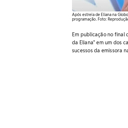
Após estreia de Eliana na Glob
programação. Foto: Reproduçã
Em publicação no final
da Eliana" em um dos ca
sucessos da emissora na