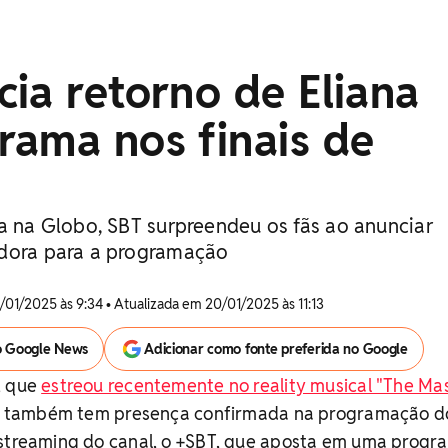
ia retorno de Eliana
rama nos finais de
na na Globo, SBT surpreendeu os fãs ao anunciar
adora para a programação
/01/2025 às 9:34 • Atualizada em 20/01/2025 às 11:13
o Google News
Adicionar como fonte preferida no Google
, que
estreou recentemente no reality musical "The Ma
o, também tem presença confirmada na programação d
 streaming do canal, o +SBT, que aposta em uma prog