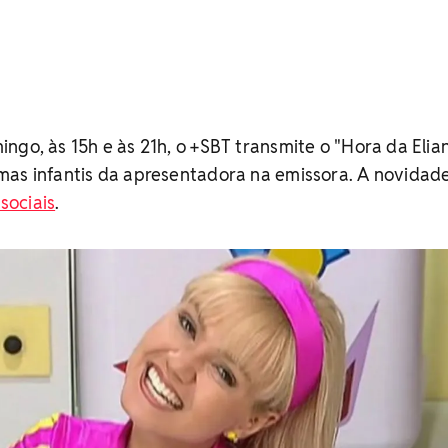
ngo, às 15h e às 21h, o +SBT transmite o "Hora da Elian
mas infantis da apresentadora na emissora. A novidad
sociais
.