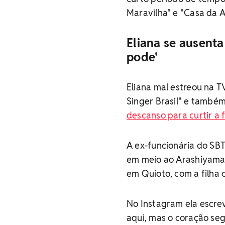
Maravilha" e "Casa da A
Eliana se ausenta
pode'
Eliana mal estreou na T
Singer Brasil" e també
descanso para curtir a 
A ex-funcionária do SBT
em meio ao Arashiyama 
em Quioto, com a filha 
No Instagram ela escrev
aqui, mas o coração seg