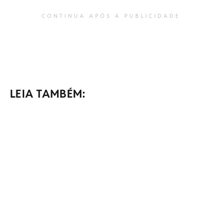
CONTINUA APÓS A PUBLICIDADE
LEIA TAMBÉM: