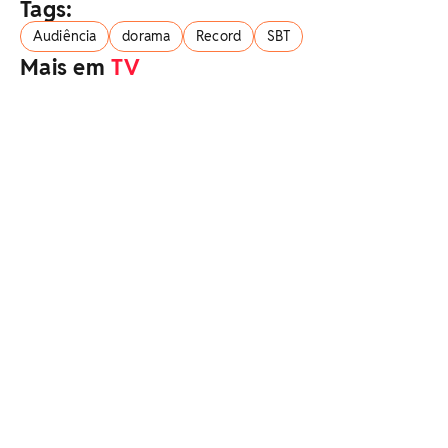
Tags:
Audiência
dorama
Record
SBT
Mais em
TV