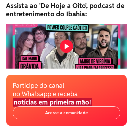
Assista ao 'De Hoje a Oito', podcast de
entretenimento do Ibahia:
Participe do canal
no Whatsapp e receba
notícias em primeira mão!
Acesse a comunidade