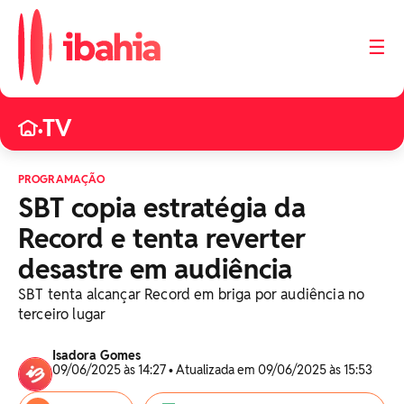
☰
TV
•
PROGRAMAÇÃO
SBT copia estratégia da
Record e tenta reverter
desastre em audiência
SBT tenta alcançar Record em briga por audiência no
terceiro lugar
Isadora Gomes
09/06/2025 às 14:27 • Atualizada em 09/06/2025 às 15:53