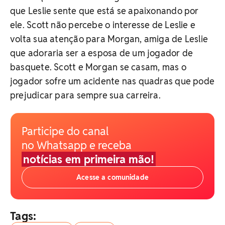
que Leslie sente que está se apaixonando por
ele. Scott não percebe o interesse de Leslie e
volta sua atenção para Morgan, amiga de Leslie
que adoraria ser a esposa de um jogador de
basquete. Scott e Morgan se casam, mas o
jogador sofre um acidente nas quadras que pode
prejudicar para sempre sua carreira.
Participe do canal
no Whatsapp e receba
notícias em primeira mão!
Acesse a comunidade
Tags: