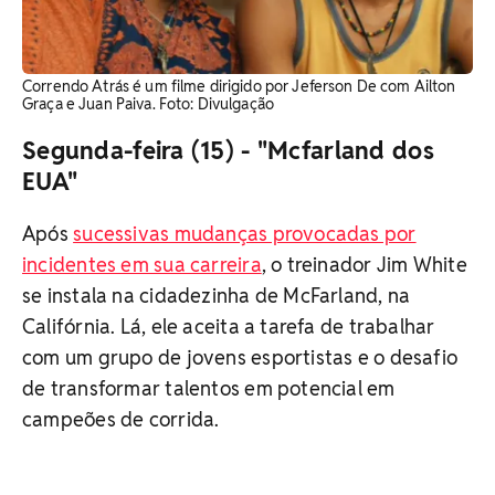
Correndo Atrás é um filme dirigido por Jeferson De com Ailton
Graça e Juan Paiva. Foto: Divulgação
Segunda-feira (15) - "Mcfarland dos
EUA"
Após
sucessivas mudanças provocadas por
incidentes em sua carreira
, o treinador Jim White
se instala na cidadezinha de McFarland, na
Califórnia. Lá, ele aceita a tarefa de trabalhar
com um grupo de jovens esportistas e o desafio
de transformar talentos em potencial em
campeões de corrida.