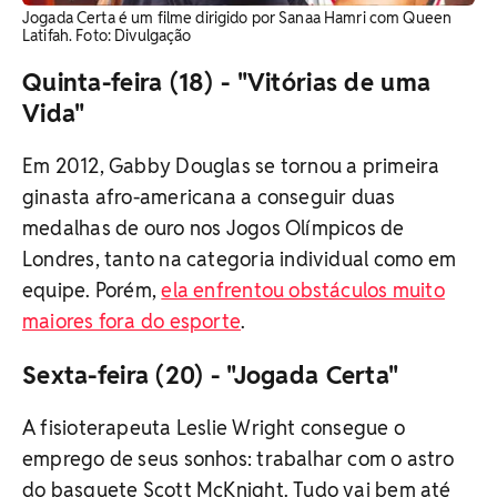
Jogada Certa é um filme dirigido por Sanaa Hamri com Queen
Latifah. Foto: Divulgação
Quinta-feira (18) - "Vitórias de uma
Vida"
Em 2012, Gabby Douglas se tornou a primeira
ginasta afro-americana a conseguir duas
medalhas de ouro nos Jogos Olímpicos de
Londres, tanto na categoria individual como em
equipe. Porém,
ela enfrentou obstáculos muito
maiores fora do esporte
.
Sexta-feira (20) - "Jogada Certa"
A fisioterapeuta Leslie Wright consegue o
emprego de seus sonhos: trabalhar com o astro
do basquete Scott McKnight. Tudo vai bem até