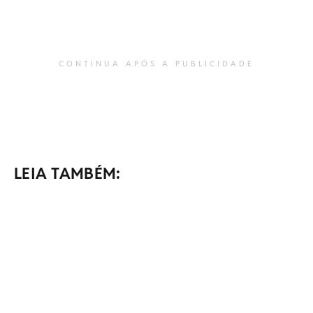
CONTINUA APÓS A PUBLICIDADE
LEIA TAMBÉM: