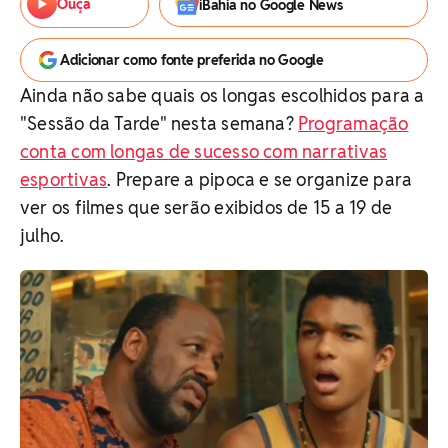
Ouça
iBahia no Google News
Adicionar como fonte preferida no Google
Ainda não sabe quais os longas escolhidos para a
"Sessão da Tarde" nesta semana?
Programação
conta com longas de sucesso com narrativas
esportivas
. Prepare a pipoca e se organize para
ver os filmes que serão exibidos de 15 a 19 de
julho.