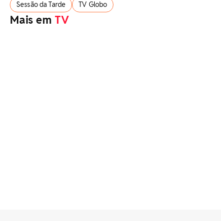
Sessão da Tarde
TV Globo
Mais em
TV