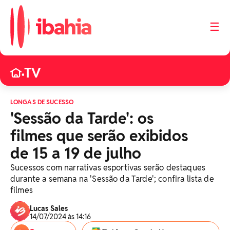
☰
TV
•
LONGAS DE SUCESSO
'Sessão da Tarde': os
filmes que serão exibidos
de 15 a 19 de julho
Sucessos com narrativas esportivas serão destaques
durante a semana na 'Sessão da Tarde'; confira lista de
filmes
Lucas Sales
14/07/2024 às 14:16