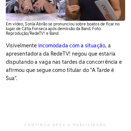
Em vídeo, Sonia Abrão se pronunciou sobre boatos de ficar no
lugar de Cátia Fonseca após demissão da Band. Foto:
Reprodução/RedeTV! e Band
Visivelmente
incomodada com a situação
, a
apresentadora da RedeTV! negou que estaria
disputando a vaga nas tardes da concorrência e
afirmou que segue como titular do "A Tarde é
Sua".
CONTINUA APÓS A PUBLICIDADE