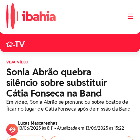
☰
TV
•
VEJA VÍDEO
Sonia Abrão quebra
silêncio sobre substituir
Cátia Fonseca na Band
Em vídeo, Sonia Abrão se pronunciou sobre boatos de
ficar no lugar de Cátia Fonseca após demissão da Band
Lucas Mascarenhas
13/06/2025 às 8:11 • Atualizada em 13/06/2025 às 15:22