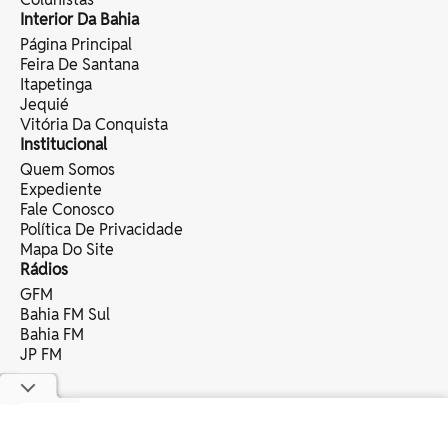
Interior Da Bahia
Página Principal
Feira De Santana
Itapetinga
Jequié
Vitória Da Conquista
Institucional
Quem Somos
Expediente
Fale Conosco
Política De Privacidade
Mapa Do Site
Rádios
GFM
Bahia FM Sul
Bahia FM
JP FM
copyright © 2025 bahia eventos ltda -
todos os direitos reservados.