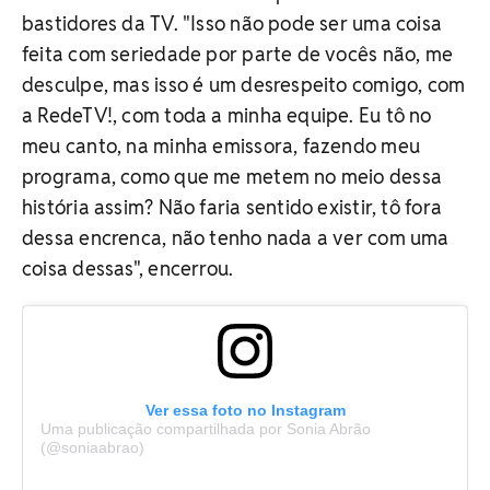
bastidores da TV.
"Isso não pode ser uma coisa
feita com seriedade por parte de vocês não, me
desculpe, mas isso é um desrespeito comigo, com
a RedeTV!, com toda a minha equipe. Eu tô no
meu canto, na minha emissora, fazendo meu
programa, como que me metem no meio dessa
história assim? Não faria sentido existir, tô fora
dessa encrenca, não tenho nada a ver com uma
coisa dessas", encerrou.
Ver essa foto no Instagram
Uma publicação compartilhada por Sonia Abrão
(@soniaabrao)