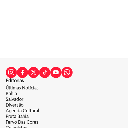
Editorias
Últimas Notícias
Bahia
Salvador
Diversão
Agenda Cultural
Preta Bahia
Fervo Das Cores
Colunistas