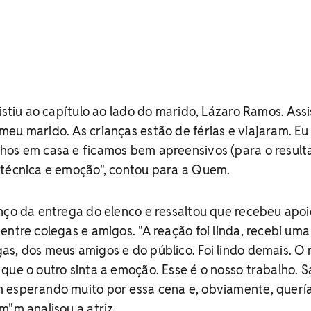
istiu ao capítulo ao lado do marido, Lázaro Ramos. Assi
eu marido. As crianças estão de férias e viajaram. Eu
hos em casa e ficamos bem apreensivos (para o result
 técnica e emoção", contou para a Quem.
nço da entrega do elenco e ressaltou que recebeu apoi
entre colegas e amigos. "A reação foi linda, recebi um
s, dos meus amigos e do público. Foi lindo demais. O 
que o outro sinta a emoção. Esse é o nosso trabalho. S
 esperando muito por essa cena e, obviamente, quer
m"m analisou a atriz.