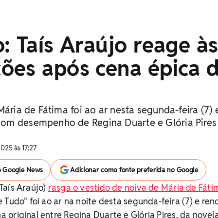
: Taís Araújo reage à
ões após cena épica 
Mária de Fátima foi ao ar nesta segunda-feira (7) 
om desempenho de Regina Duarte e Glória Pires
025 às 17:27
o Google News
Adicionar como fonte preferida no Google
Taís Araújo)
rasga o vestido de noiva de Mária de Fáti
 Tudo" foi ao ar na noite desta segunda-feira (7) e re
original entre Regina Duarte e Glória Pires, da novel