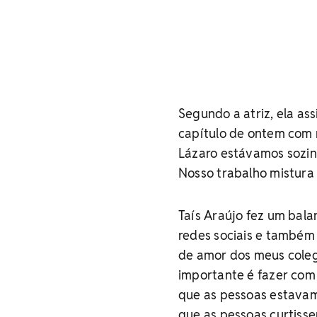
Segundo a atriz, ela ass
capítulo de ontem com m
Lázaro estávamos sozin
Nosso trabalho mistura
Taís Araújo fez um bala
redes sociais e também 
de amor dos meus colega
importante é fazer com 
que as pessoas estavam
que as pessoas curtisse