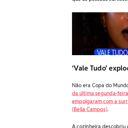
‘Vale Tudo’ expl
Não era Copa do Mundo
da última segunda-feira
empolgaram com a surra
(Bella Campos)
.
A cozinheira descobriu 