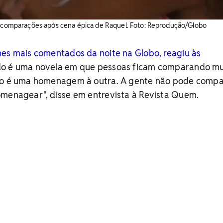
s comparações após cena épica de Raquel. ​Foto: Reprodução/Globo
mes mais comentados da noite na Globo, reagiu às
udo é uma novela em que pessoas ficam comparando mu
ão é uma homenagem à outra. A gente não pode compa
omenagear", disse em entrevista à Revista Quem.