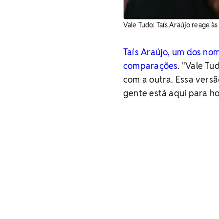
Vale Tudo: Taís Araújo reage à
Taís Araújo, um dos no
comparações
. "Vale T
com a outra. Essa vers
gente está aqui para h