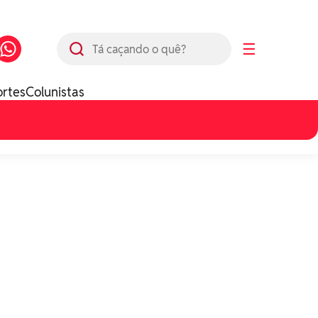
Busca
☰
ortes
Colunistas