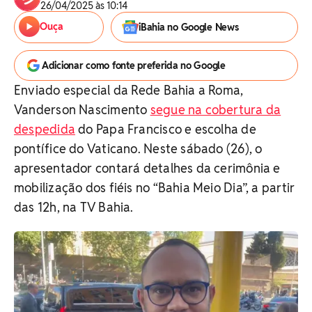
26/04/2025 às 10:14
Ouça
iBahia no Google News
Adicionar como fonte preferida no Google
Enviado especial da Rede Bahia a Roma,
Vanderson Nascimento
segue na cobertura da
despedida
do Papa Francisco e escolha de
pontífice do Vaticano. Neste sábado (26), o
apresentador contará detalhes da cerimônia e
mobilização dos fiéis no “Bahia Meio Dia”, a partir
das 12h, na TV Bahia.