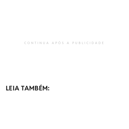
CONTINUA APÓS A PUBLICIDADE
LEIA TAMBÉM: