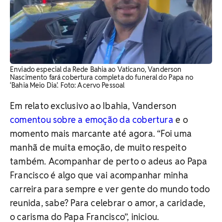
Enviado especial da Rede Bahia ao Vaticano, Vanderson
Nascimento fará cobertura completa do funeral do Papa no
‘Bahia Meio Dia’. Foto: Acervo Pessoal
Em relato exclusivo ao Ibahia, Vanderson
comentou sobre a emoção da cobertura
e o
momento mais marcante até agora. “Foi uma
manhã de muita emoção, de muito respeito
também. Acompanhar de perto o adeus ao Papa
Francisco é algo que vai acompanhar minha
carreira para sempre e ver gente do mundo todo
reunida, sabe? Para celebrar o amor, a caridade,
o carisma do Papa Francisco”, iniciou.