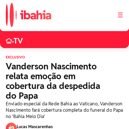
☰
TV
•
EXCLUSIVO
Vanderson Nascimento
relata emoção em
cobertura da despedida
do Papa
Enviado especial da Rede Bahia ao Vaticano, Vanderson
Nascimento fará cobertura completa do funeral do Papa
no ‘Bahia Meio Dia’
Lucas Mascarenhas