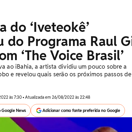
 do ‘Iveteokê’
u do Programa Raul Gi
om ‘The Voice Brasil’
va ao iBahia, a artista dividiu um pouco sobre a
obo e revelou quais serão os próximos passos de
2022 às 7:30 • Atualizada em 26/08/2022 às 22:48
o Google News
Adicionar como fonte preferida no Google