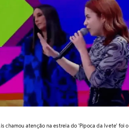
 chamou atenção na estreia do 'Pipoca da Ivete' foi o