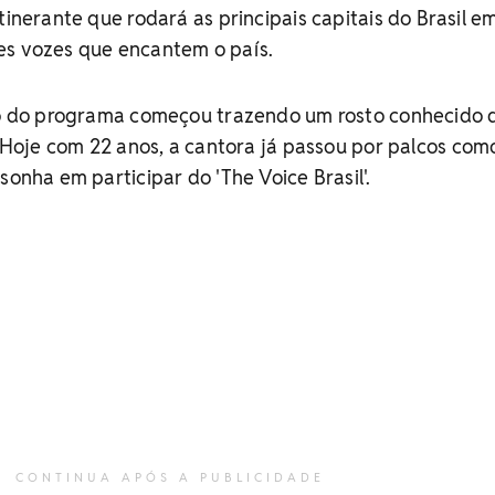
tinerante que rodará as principais capitais do Brasil e
es vozes que encantem o país.
dro do programa começou trazendo um rosto conhecido 
 Hoje com 22 anos, a cantora já passou por palcos com
sonha em participar do 'The Voice Brasil'.
CONTINUA APÓS A PUBLICIDADE