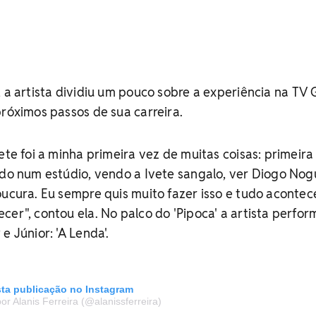
, a artista dividiu um pouco sobre a experiência na TV 
próximos passos de sua carreira.
ete foi a minha primeira vez de muitas coisas: primeira
ndo num estúdio, vendo a Ivete sangalo, ver Diogo Nog
oucura. Eu sempre quis muito fazer isso e tudo acontec
cer", contou ela. No palco do 'Pipoca' a artista perfo
e Júnior: 'A Lenda'.
sta publicação no Instagram
r Alanis Ferreira (@alanissferreira)