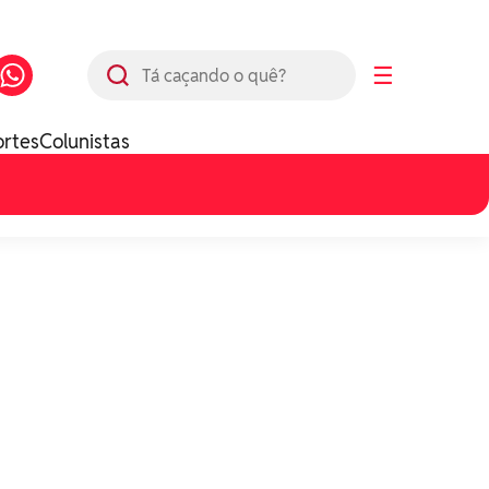
Busca
☰
ortes
Colunistas