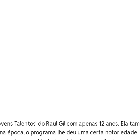
Jovens Talentos' do Raul Gil com apenas 12 anos. Ela t
 na época, o programa lhe deu uma certa notoriedade