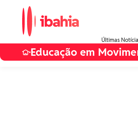
Últimas Notíci
Educação em Movime
•