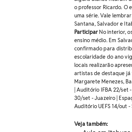
o professor Ricardo. O
uma série. Vale lembrar
Santana, Salvador e It
Participar
No interior, 
ensino médio. Em Salva
confirmado para distri
escolaridade do ano vi
locais realizarão apres
artistas de destaque j
Margarete Menezes, Ba
| Auditório IFBA 22/set
30/set - Juazeiro | Esp
Auditório UEFS 14/out -
Veja também: