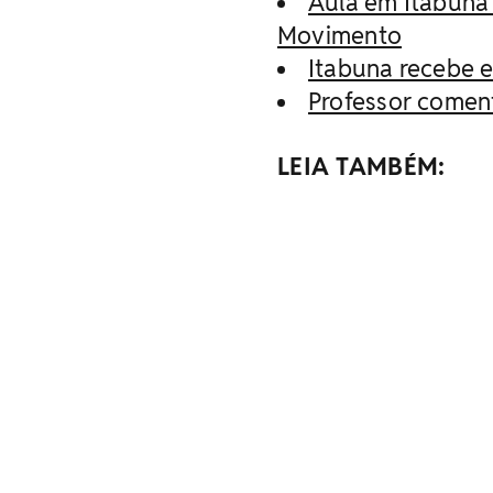
Aula em Itabuna
Movimento
Itabuna recebe e
Professor coment
LEIA TAMBÉM: