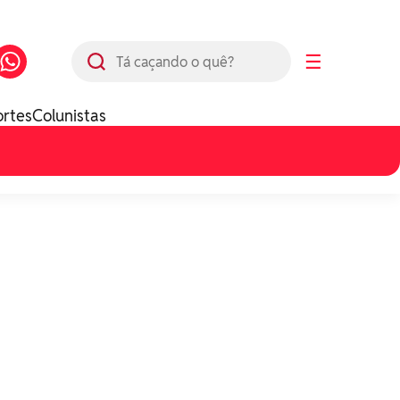
Busca
☰
ortes
Colunistas