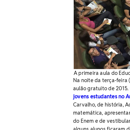
A primeira aula do Edu
Na noite da terça-feira
aulão gratuito de 2015.
jovens estudantes no A
Carvalho, de história, 
matemática, apresentar
do Enem e de vestibular
alguns alunos ficaram d