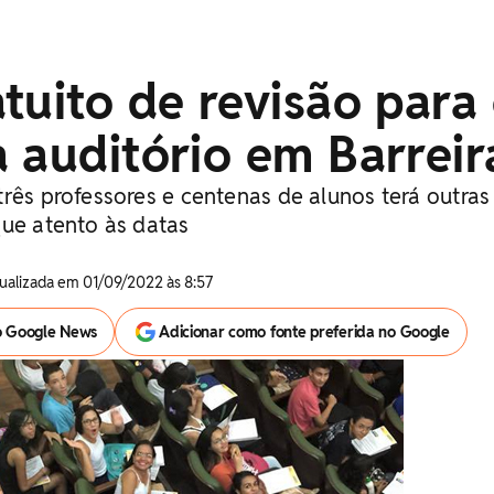
tuito de revisão para
 auditório em Barreir
rês professores e centenas de alunos terá outras
que atento às datas
tualizada em 01/09/2022 às 8:57
o Google News
Adicionar como fonte preferida no Google