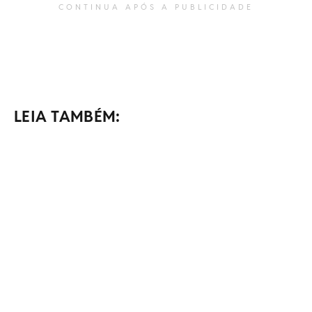
CONTINUA APÓS A PUBLICIDADE
LEIA TAMBÉM: