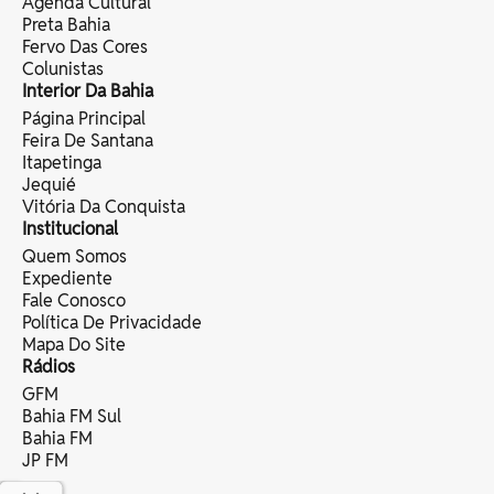
Agenda Cultural
Preta Bahia
Fervo Das Cores
Colunistas
Interior Da Bahia
Página Principal
Feira De Santana
Itapetinga
Jequié
Vitória Da Conquista
Institucional
Quem Somos
Expediente
Fale Conosco
Política De Privacidade
Mapa Do Site
Rádios
GFM
Bahia FM Sul
Bahia FM
JP FM