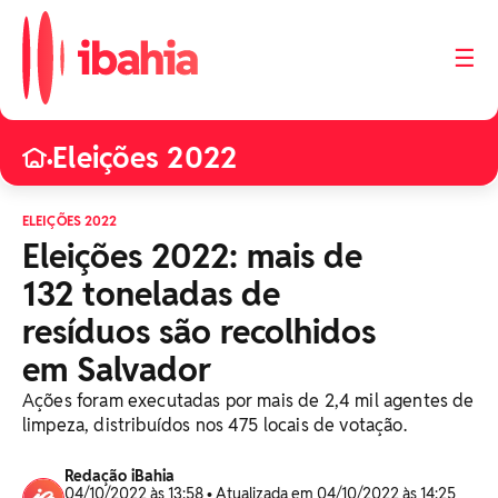
☰
Eleições 2022
•
ELEIÇÕES 2022
Eleições 2022: mais de
132 toneladas de
resíduos são recolhidos
em Salvador
Ações foram executadas por mais de 2,4 mil agentes de
limpeza, distribuídos nos 475 locais de votação.
Redação iBahia
04/10/2022 às 13:58 • Atualizada em 04/10/2022 às 14:25