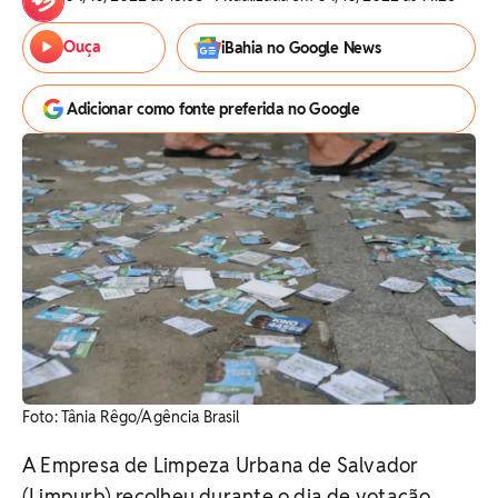
Ouça
iBahia no Google News
Adicionar como fonte preferida no Google
Foto: Tânia Rêgo/Agência Brasil
A Empresa de Limpeza Urbana de Salvador
(Limpurb) recolheu durante o dia de votação