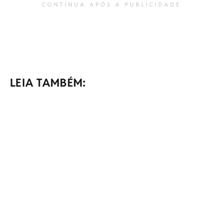
CONTINUA APÓS A PUBLICIDADE
LEIA TAMBÉM: