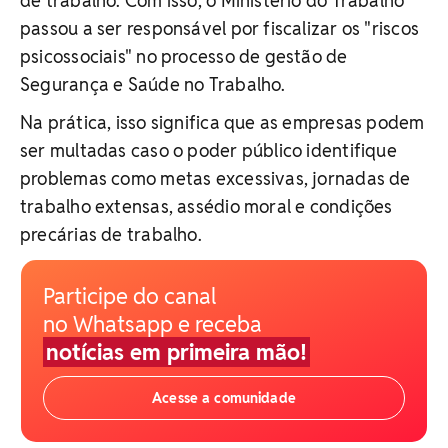
de trabalho. Com isso, o Ministério do Trabalho
passou a ser responsável por fiscalizar os "riscos
psicossociais" no processo de gestão de
Segurança e Saúde no Trabalho.
Na prática, isso significa que as empresas podem
ser multadas caso o poder público identifique
problemas como metas excessivas, jornadas de
trabalho extensas, assédio moral e condições
precárias de trabalho.
Participe do canal
no Whatsapp e receba
notícias em primeira mão!
Acesse a comunidade