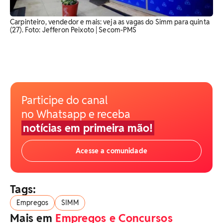
Carpinteiro, vendedor e mais: veja as vagas do Simm para quinta
(27). Foto: Jefferon Peixoto | Secom-PMS
Participe do canal
no Whatsapp e receba
notícias em primeira mão!
Acesse a comunidade
Tags:
Empregos
SIMM
Mais em
Empregos e Concursos