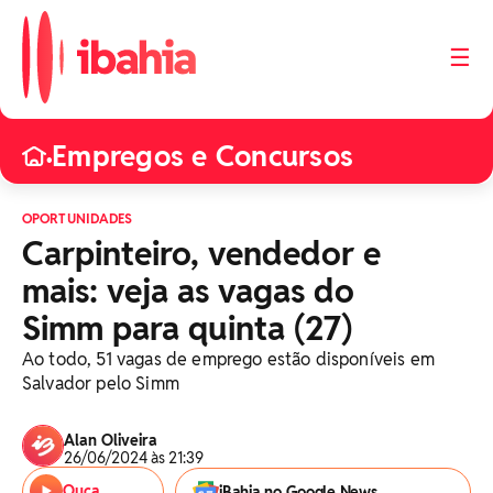
☰
Empregos e Concursos
•
OPORTUNIDADES
Carpinteiro, vendedor e
mais: veja as vagas do
Simm para quinta (27)
Ao todo, 51 vagas de emprego estão disponíveis em
Salvador pelo Simm
Alan Oliveira
26/06/2024 às 21:39
Ouça
iBahia no Google News