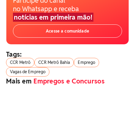
Participe do canal
no Whatsapp e receba
notícias em primeira mão!
Acesse a comunidade
Tags:
CCR Metrô
CCR Metrô Bahia
Emprego
Vagas de Emprego
Mais em
Empregos e Concursos