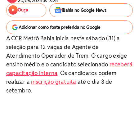
30/08/2024 às 13:26
Ouça
iBahia no Google News
Adicionar como fonte preferida no Google
A CCR Metrô Bahia inicia neste sábado (31) a
seleção para 12 vagas de Agente de
Atendimento Operador de Trem. O cargo exige
ensino médio e o candidato selecionado
receberá
capacitação interna
. Os candidatos podem
realizar a
inscrição gratuita
até o dia 3 de
setembro.