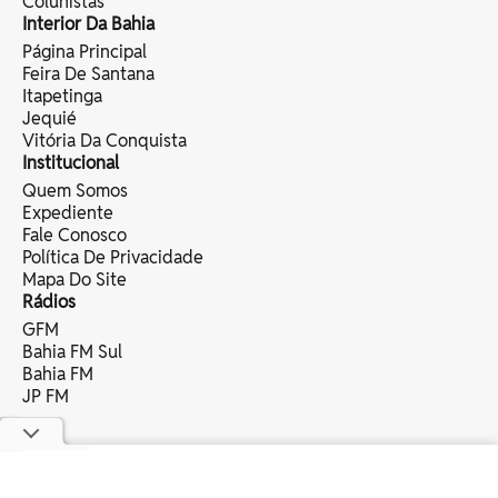
Colunistas
Interior Da Bahia
Página Principal
Feira De Santana
Itapetinga
Jequié
Vitória Da Conquista
Institucional
Quem Somos
Expediente
Fale Conosco
Política De Privacidade
Mapa Do Site
Rádios
GFM
Bahia FM Sul
Bahia FM
JP FM
copyright © 2025 bahia eventos ltda -
todos os direitos reservados.