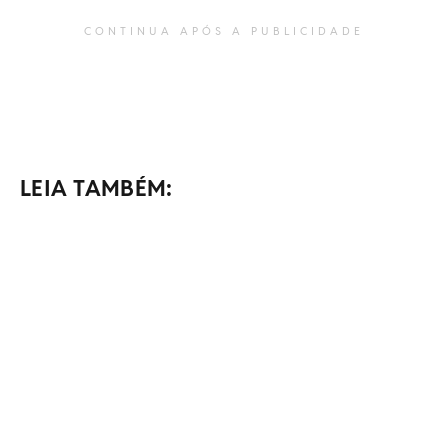
CONTINUA APÓS A PUBLICIDADE
LEIA TAMBÉM: