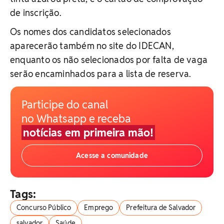
de inscrição.
Os nomes dos candidatos selecionados
aparecerão também no site do IDECAN,
enquanto os não selecionados por falta de vaga
serão encaminhados para a lista de reserva.
Participe do canal
no Whatsapp e receba
notícias em primeira mão!
Acesse a comunidade
Tags:
Concurso Público
Emprego
Prefeitura de Salvador
salvador
Saúde