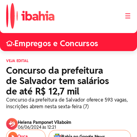
☰
Empregos e Concursos
•
VEJA EDITAL
Concurso da prefeitura
de Salvador tem salários
de até R$ 12,7 mil
Concurso da prefeitura de Salvador oferece 593 vagas,
inscrições abrem nesta sexta-feira (7)
Helena Pamponet Vilaboim
06/06/2024 às 12:21
Ouça
iBahia no Google News