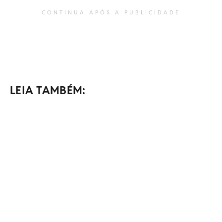
CONTINUA APÓS A PUBLICIDADE
LEIA TAMBÉM: