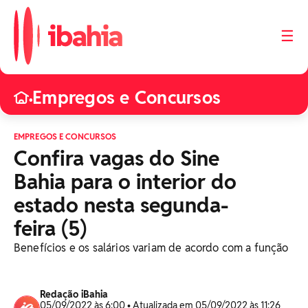
☰
Empregos e Concursos
•
EMPREGOS E CONCURSOS
Confira vagas do Sine
Bahia para o interior do
estado nesta segunda-
feira (5)
Benefícios e os salários variam de acordo com a função
Redação iBahia
05/09/2022 às 6:00 • Atualizada em 05/09/2022 às 11:26