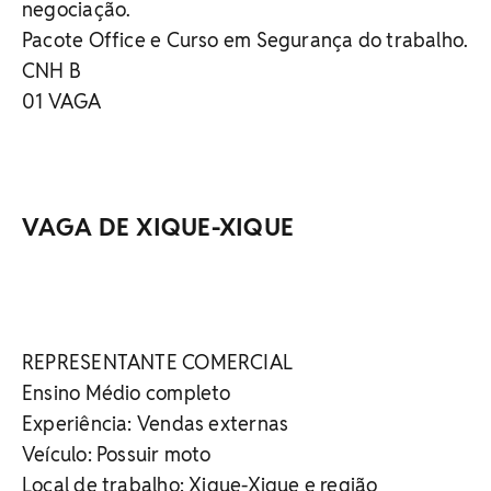
negociação.
Pacote Office e Curso em Segurança do trabalho.
CNH B
01 VAGA
VAGA DE XIQUE-XIQUE
REPRESENTANTE COMERCIAL
Ensino Médio completo
Experiência: Vendas externas
Veículo: Possuir moto
Local de trabalho: Xique-Xique e região