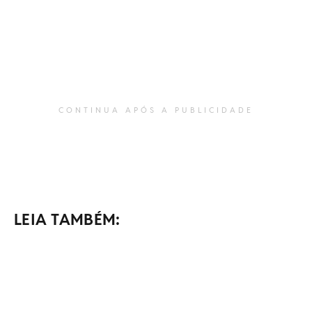
CONTINUA APÓS A PUBLICIDADE
LEIA TAMBÉM: