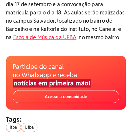
dia 17 de setembro e a convocação para
matrícula para o dia 18. As aulas serão realizadas
no campus Salvador, localizado no bairro do
Barbalho e na Reitoria do Instituto, no Canela, e
na
Escola de Música da UFBA
, no mesmo bairro.
Participe do canal
no Whatsapp e receba
notícias em primeira mão!
Acesse a comunidade
Tags:
Ifba
Ufba