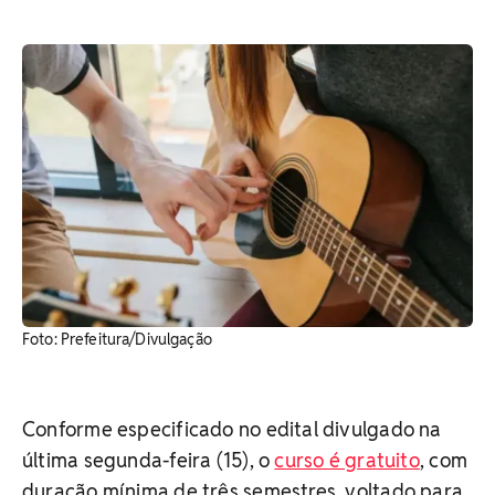
Foto: Prefeitura/Divulgação
Conforme especificado no edital divulgado na
última segunda-feira (15), o
curso é gratuito
, com
duração mínima de três semestres, voltado para