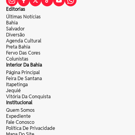
Editorias
Últimas Notícias
Bahia
Salvador
Diversão
Agenda Cultural
Preta Bahia
Fervo Das Cores
Colunistas
Interior Da Bahia
Página Principal
Feira De Santana
Itapetinga
Jequié
Vitória Da Conquista
Institucional
Quem Somos
Expediente
Fale Conosco
Política De Privacidade
Mapa Do Site