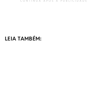
CONTINUA APÓS A PUBLICIDADE
LEIA TAMBÉM: