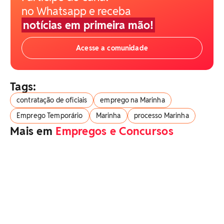
no Whatsapp e receba
notícias em primeira mão!
Acesse a comunidade
Tags:
contratação de oficiais
emprego na Marinha
Emprego Temporário
Marinha
processo Marinha
Mais em
Empregos e Concursos