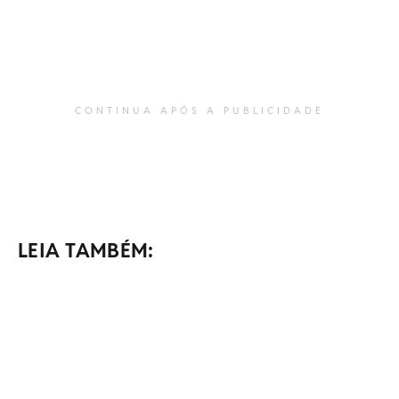
CONTINUA APÓS A PUBLICIDADE
LEIA TAMBÉM: