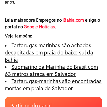
anos.
Leia mais sobre Empregos no
iBahia.com
e siga o
portal no
Google Notícias
.
Veja também:
Tartarugas marinhas são achadas
decapitadas em praia do baixo sul da
Bahia
Submarino da Marinha do Brasil com
63 metros atraca em Salvador
Tartarugas-marinhas são encontradas
mortas em praia de Salvador
Participe do canal