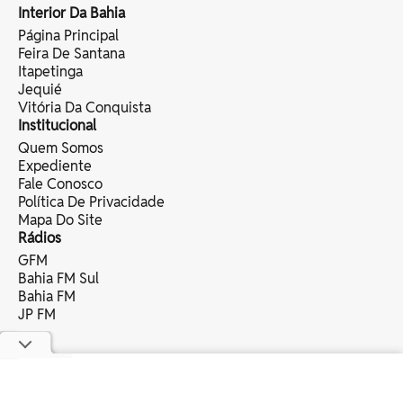
Interior Da Bahia
Página Principal
Feira De Santana
Itapetinga
Jequié
Vitória Da Conquista
Institucional
Quem Somos
Expediente
Fale Conosco
Política De Privacidade
Mapa Do Site
Rádios
GFM
Bahia FM Sul
Bahia FM
JP FM
copyright © 2025 bahia eventos ltda -
todos os direitos reservados.