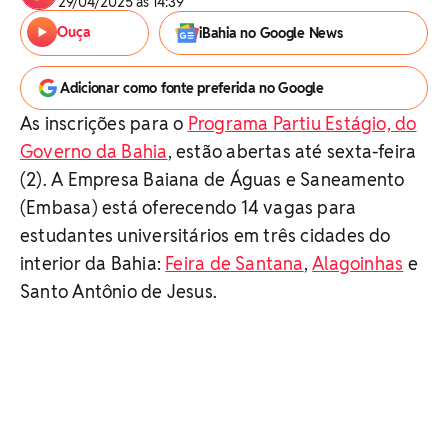
29/04/2025 às 14:39
Ouça
iBahia no Google News
Adicionar como fonte preferida no Google
As inscrições para o
Programa Partiu Estágio, do
Governo da Bahia
, estão abertas até sexta-feira
(2). A Empresa Baiana de Águas e Saneamento
(Embasa) está oferecendo 14 vagas para
estudantes universitários em três cidades do
interior da Bahia:
Feira de Santana
,
Alagoinhas
e
Santo Antônio de Jesus.