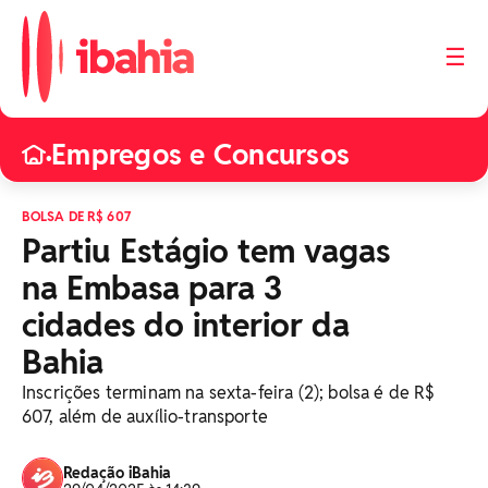
☰
Empregos e Concursos
•
BOLSA DE R$ 607
Partiu Estágio tem vagas
na Embasa para 3
cidades do interior da
Bahia
Inscrições terminam na sexta-feira (2); bolsa é de R$
607, além de auxílio-transporte
Redação iBahia