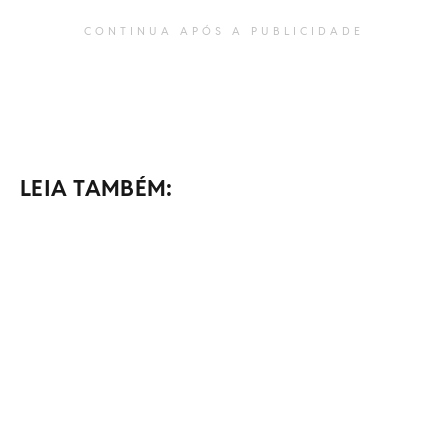
CONTINUA APÓS A PUBLICIDADE
LEIA TAMBÉM: