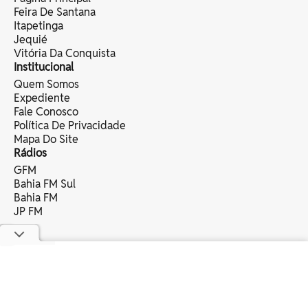
Feira De Santana
Itapetinga
Jequié
Vitória Da Conquista
Institucional
Quem Somos
Expediente
Fale Conosco
Política De Privacidade
Mapa Do Site
Rádios
GFM
Bahia FM Sul
Bahia FM
JP FM
copyright © 2025 bahia eventos ltda -
todos os direitos reservados.