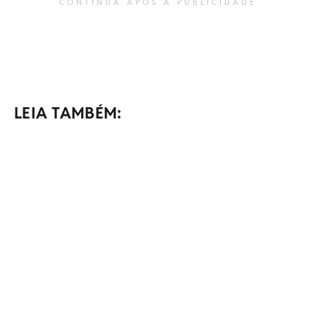
CONTINUA APÓS A PUBLICIDADE
LEIA TAMBÉM: