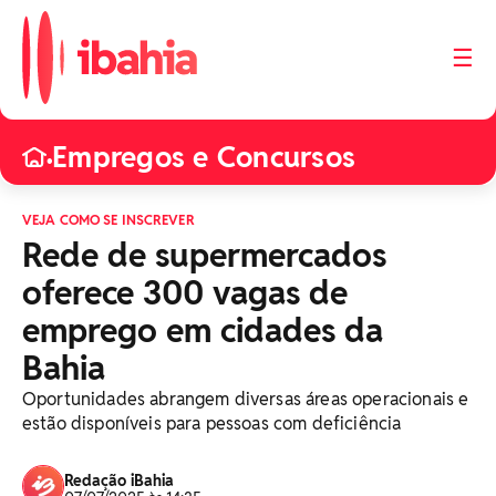
☰
Empregos e Concursos
•
VEJA COMO SE INSCREVER
Rede de supermercados
oferece 300 vagas de
emprego em cidades da
Bahia
Oportunidades abrangem diversas áreas operacionais e
estão disponíveis para pessoas com deficiência
Redação iBahia