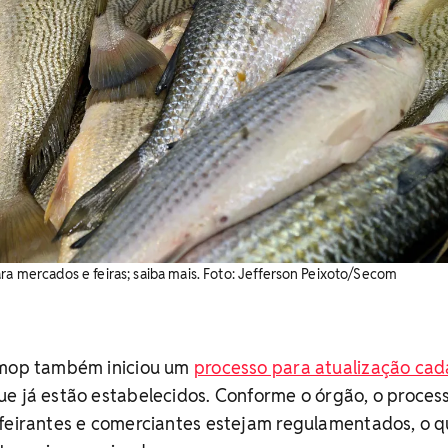
ra mercados e feiras; saiba mais. Foto: Jefferson Peixoto/Secom
emop também iniciou um
processo para atualização cad
e já estão estabelecidos. Conforme o órgão, o proces
 feirantes e comerciantes estejam regulamentados, o 