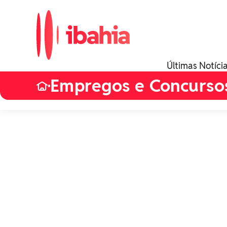
Últimas Notíci
Empregos e Concurso
•