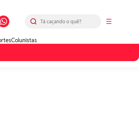
Busca
☰
ortes
Colunistas