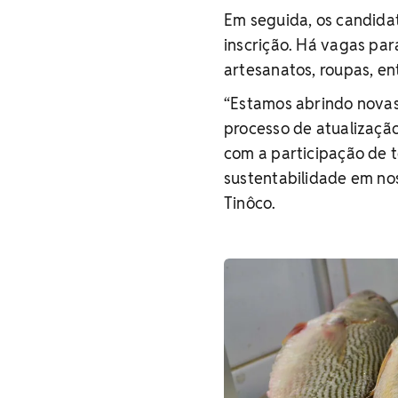
Em seguida, os candid
inscrição. Há vagas par
artesanatos, roupas, en
“Estamos abrindo novas
processo de atualizaçã
com a participação de 
sustentabilidade em nos
Tinôco.