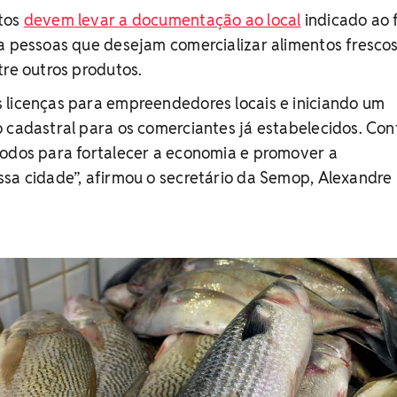
atos
devem levar a documentação ao local
indicado ao 
a pessoas que desejam comercializar alimentos frescos
tre outros produtos.
 licenças para empreendedores locais e iniciando um
o cadastral para os comerciantes já estabelecidos. Co
todos para fortalecer a economia e promover a
sa cidade”, afirmou o secretário da Semop, Alexandre