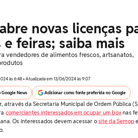
abre novas licenças p
e feiras; saiba mais
ra vendedores de alimentos frescos, artsanatos,
produtos
024 às 6:48 • Atualizada em 13/06/2024 às 9:07
o Google News
Adicionar como fonte preferida no Google
r, através da Secretaria Municipal de Ordem Pública (
ara
comerciantes interessados em ocupar um box
nas fe
iana. Os interessados devem acessar o
site da Semop
o.