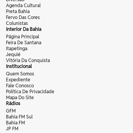
Agenda Cultural
Preta Bahia
Fervo Das Cores
Colunistas
Interior Da Bahia
Página Principal
Feira De Santana
Itapetinga
Jequié
Vitória Da Conquista
Institucional
Quem Somos
Expediente
Fale Conosco
Política De Privacidade
Mapa Do Site
Rádios
GFM
Bahia FM Sul
Bahia FM
JP FM