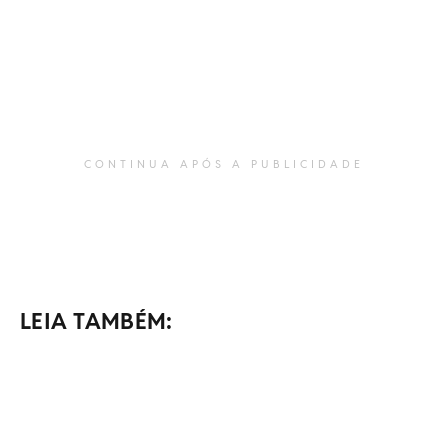
CONTINUA APÓS A PUBLICIDADE
LEIA TAMBÉM: