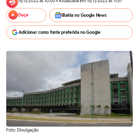
15/11/2022 às 10:00 • Atualizada em 15/11/2022 às 11:57
Ouça
iBahia no Google News
Adicionar como fonte preferida no Google
Foto: Divulgação