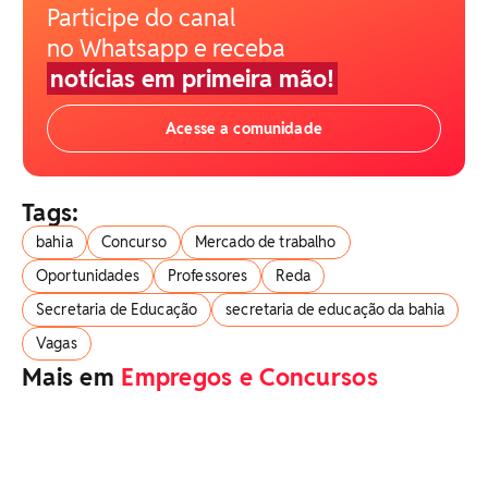
Participe do canal
no Whatsapp e receba
notícias em primeira mão!
Acesse a comunidade
Tags:
bahia
Concurso
Mercado de trabalho
Oportunidades
Professores
Reda
Secretaria de Educação
secretaria de educação da bahia
Vagas
Mais em
Empregos e Concursos