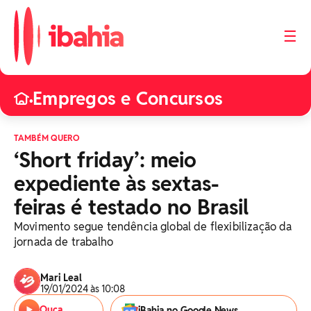
☰
Empregos e Concursos
•
TAMBÉM QUERO
‘Short friday’: meio
expediente às sextas-
feiras é testado no Brasil
Movimento segue tendência global de flexibilização da
jornada de trabalho
Mari Leal
19/01/2024 às 10:08
Ouça
iBahia no Google News