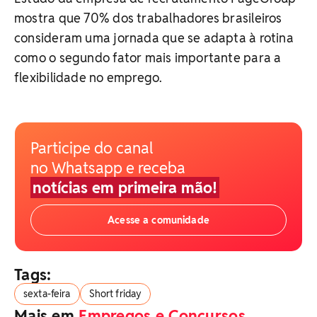
mostra que 70% dos trabalhadores brasileiros
consideram uma jornada que se adapta à rotina
como o segundo fator mais importante para a
flexibilidade no emprego.
Participe do canal
no Whatsapp e receba
notícias em primeira mão!
Acesse a comunidade
Tags:
sexta-feira
Short friday
Mais em
Empregos e Concursos