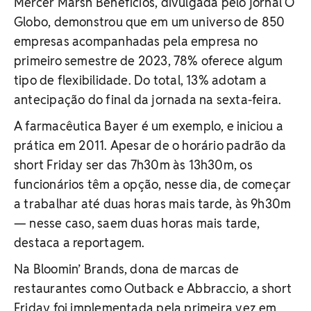
Mercer Marsh Benefícios, divulgada pelo jornal O
Globo, demonstrou que em um universo de 850
empresas acompanhadas pela empresa no
primeiro semestre de 2023, 78% oferece algum
tipo de flexibilidade. Do total, 13% adotam a
antecipação do final da jornada na sexta-feira.
A farmacêutica Bayer é um exemplo, e iniciou a
prática em 2011. Apesar de o horário padrão da
short Friday ser das 7h30m às 13h30m, os
funcionários têm a opção, nesse dia, de começar
a trabalhar até duas horas mais tarde, às 9h30m
— nesse caso, saem duas horas mais tarde,
destaca a reportagem.
Na Bloomin’ Brands, dona de marcas de
restaurantes como Outback e Abbraccio, a short
Friday foi implementada pela primeira vez em