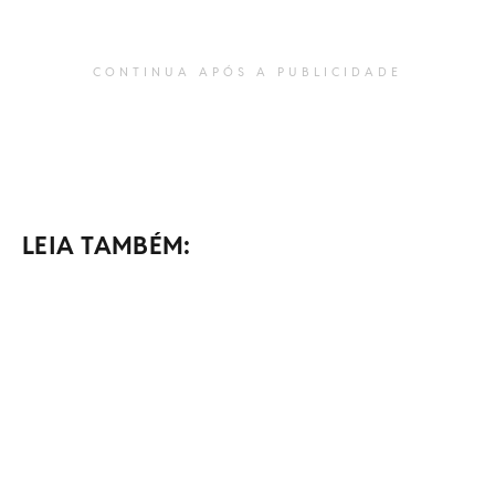
CONTINUA APÓS A PUBLICIDADE
LEIA TAMBÉM: