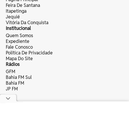
Feira De Santana
Itapetinga
Jequié
Vitória Da Conquista
Institucional
Quem Somos
Expediente
Fale Conosco
Política De Privacidade
Mapa Do Site
Rádios
GFM
Bahia FM Sul
Bahia FM
JP FM
copyright © 2025 bahia eventos ltda -
todos os direitos reservados.