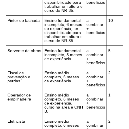
disponibilidade para
benefícios
trabalhar em altura e
curso de NR-35.
Pintor de fachada
Ensino fundamental
a
10
incompleto, 6 meses
combinar
de experiência, ter
+
disponibilidade para
benefícios
trabalhar em altura e
curso de NR-35.
Servente de obras
Ensino fundamental
a
5
incompleto, 3 meses
combinar
de experiência.
+
benefícios
Fiscal de
Ensino médio
a
2
prevenção e
completo, 6 meses
combinar
perdas
de experiência.
+
benefícios
Operador de
Ensino médio
a
1
empilhadeira
completo, 6 meses
combinar
de experiência,
+
curso na área e CNH
benefícios
B.
Eletricista
Ensino médio
a
2
completo, 6 meses
combinar