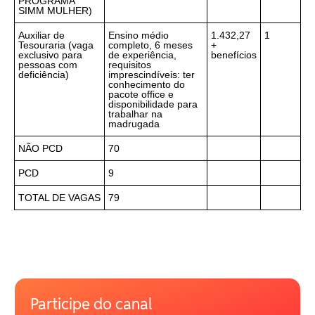
PROGRAMA
SIMM MULHER)
Auxiliar de
Ensino médio
1.432,27
1
Tesouraria (vaga
completo, 6 meses
+
exclusivo para
de experiência,
benefícios
pessoas com
requisitos
deficiência)
imprescindíveis: ter
conhecimento do
pacote office e
disponibilidade para
trabalhar na
madrugada
NÃO PCD
70
PCD
9
TOTAL DE VAGAS
79
Participe do canal