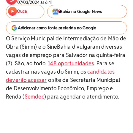
07/03/2024 às 6:41
Ouça
iBahia no Google News
Adicionar como fonte preferida no Google
O Serviço Municipal de Intermediação de Mão de
Obra (Simm) e o SineBahia divulgaram diversas
vagas de emprego para Salvador na quinta-feira
(7). São, ao todo,
148 oportunidades
. Para se
cadastrar nas vagas do Simm, os
candidatos
deverão acessar
o site da Secretaria Municipal
de Desenvolvimento Econômico, Emprego e
Renda (
Semdec
) para agendar o atendimento.