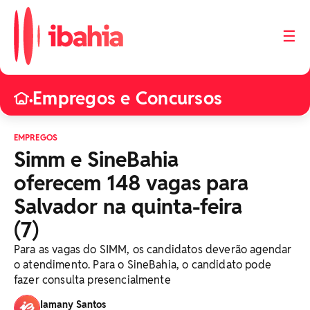
☰
Empregos e Concursos
•
EMPREGOS
Simm e SineBahia
oferecem 148 vagas para
Salvador na quinta-feira
(7)
Para as vagas do SIMM, os candidatos deverão agendar
o atendimento. Para o SineBahia, o candidato pode
fazer consulta presencialmente
Iamany Santos