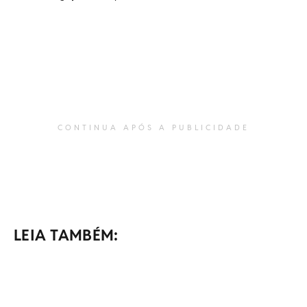
CONTINUA APÓS A PUBLICIDADE
LEIA TAMBÉM: