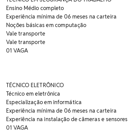
Ensino Médio completo
Experiência mínima de 06 meses na carteira
Noções básicas em computação
Vale transporte
Vale transporte
01 VAGA
TÉCNICO ELETRÔNICO
Técnico em eletrônica
Especialização em informática
Experiência mínima de 06 meses na carteira
Experiência na instalação de câmeras e sensores
01 VAGA