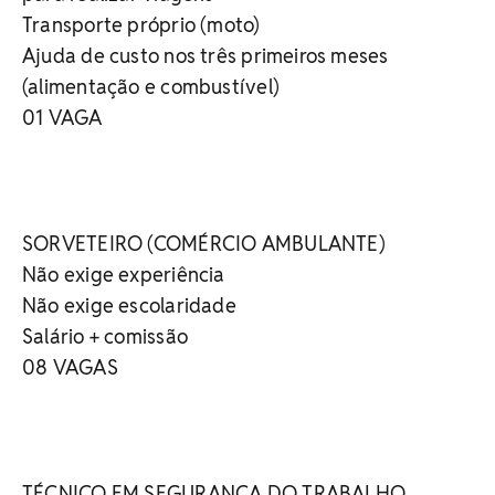
Transporte próprio (moto)
Ajuda de custo nos três primeiros meses
(alimentação e combustível)
01 VAGA
SORVETEIRO (COMÉRCIO AMBULANTE)
Não exige experiência
Não exige escolaridade
Salário + comissão
08 VAGAS
TÉCNICO EM SEGURANÇA DO TRABALHO