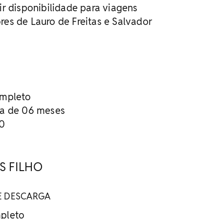
ir disponibilidade para viagens
es de Lauro de Freitas e Salvador
ompleto
ma de 06 meses
00
S FILHO
E DESCARGA
pleto