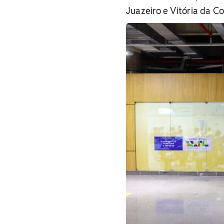
Juazeiro e Vitória da C