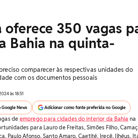
a oferece 350 vagas p
da Bahia na quinta-
é preciso comparecer às respectivas unidades do
idade com os documentos pessoais
2024 às 18:51
o Google News
Adicionar como fonte preferida no Google
vagas de
emprego para cidades do interior da Bahia
na
ortunidades para Lauro de Freitas, Simões Filho, Camaç
a, Paulo Afonso, Santo Amaro, Caetité, Irecê, Ilhéus, I