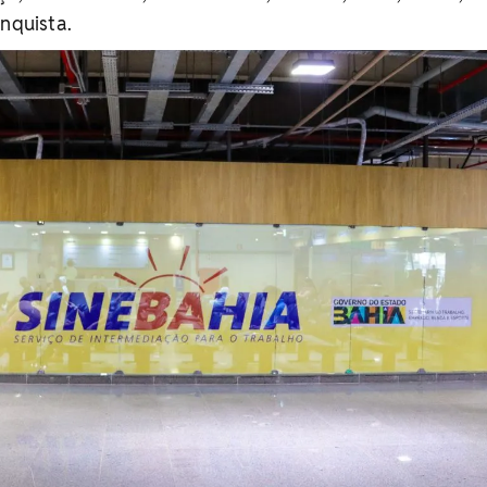
onquista.