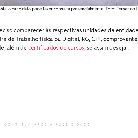
ahia, o candidato pode fazer consulta presencialmente. Foto: Fernando 
reciso comparecer às respectivas unidades da entidad
ra de Trabalho física ou Digital, RG, CPF, comprovante
de, além de
certificados de cursos
, se assim desejar.
CONTINUA APÓS A PUBLICIDADE