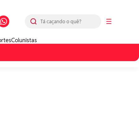
Busca
☰
ortes
Colunistas