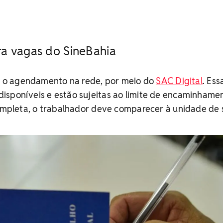
a vagas do SineBahia
ar o agendamento na rede, por meio do
SAC Digital
. Ess
disponíveis e estão sujeitas ao limite de encaminhame
completa, o trabalhador deve comparecer à unidade de 