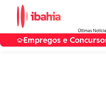
Últimas Notíci
Empregos e Concurso
•