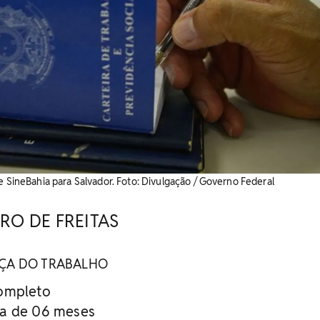
e SineBahia para Salvador. Foto: Divulgação / Governo Federal
RO DE FREITAS
ÇA DO TRABALHO
Completo
ma de 06 meses