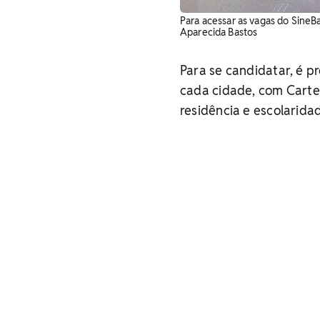
Para acessar as vagas do SineB
Aparecida Bastos
Para se candidatar, é p
cada cidade, com Cartei
residência e escolarida