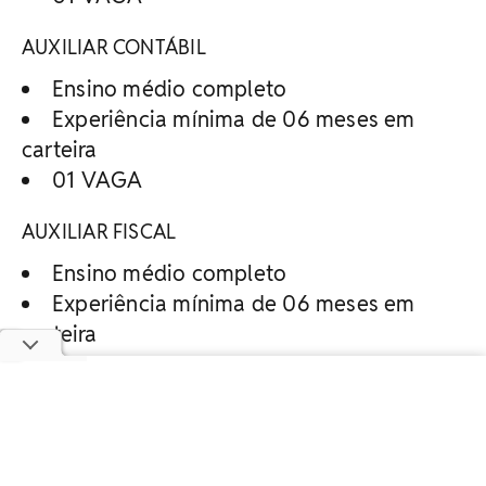
AUXILIAR CONTÁBIL
Ensino médio completo
Experiência mínima de 06 meses em
carteira
01 VAGA
AUXILIAR FISCAL
Ensino médio completo
Experiência mínima de 06 meses em
carteira
01 VAGA
ATENDENTE DE LOJA
Ensino médio completo