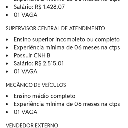
Salário: R$ 1.428,07
01 VAGA
SUPERVISOR CENTRAL DE ATENDIMENTO
Ensino superior incompleto ou completo
Experiência mínima de 06 meses na ctps
Possuir CNH B
Salário: R$ 2.515,01
01 VAGA
MECÂNICO DE VEÍCULOS
Ensino médio completo
Experiência mínima de 06 meses na ctps
01 VAGA
VENDEDOR EXTERNO