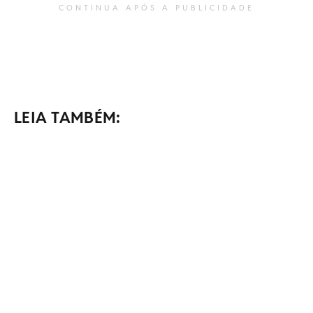
CONTINUA APÓS A PUBLICIDADE
LEIA TAMBÉM: