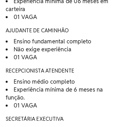
Experiência mínima de 06 meses em
carteira
01 VAGA
AJUDANTE DE CAMINHÃO
Ensino fundamental completo
Não exige experiência
01 VAGA
RECEPCIONISTA ATENDENTE
Ensino médio completo
Experiência mínima de 6 meses na
função.
01 VAGA
SECRETÁRIA EXECUTIVA