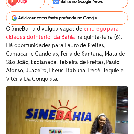
Ouça
iBahia no Google News
Adicionar como fonte preferida no Google
O SineBahia divulgou vagas de
emprego para
cidades do interior da Bahia
na quinta-feira (6).
Há oportunidades para Lauro de Freitas,
Camaçari e Candeias, Feira de Santana, Mata de
São João, Esplanada, Teixeira de Freitas, Paulo
Afonso, Juazeiro, Ilhéus, Itabuna, Irecê, Jequié e
Vitória Da Conquista.