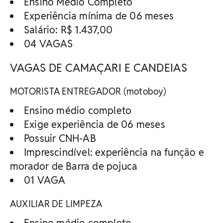
Ensino Médio Completo
Experiência mínima de 06 meses
Salário: R$ 1.437,00
04 VAGAS
VAGAS DE CAMAÇARI E CANDEIAS
MOTORISTA ENTREGADOR (motoboy)
Ensino médio completo
Exige experiência de 06 meses
Possuir CNH-AB
Imprescindível: experiência na função e
morador de Barra de pojuca
01 VAGA
AUXILIAR DE LIMPEZA
Ensino médio completo