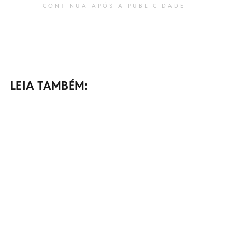
CONTINUA APÓS A PUBLICIDADE
LEIA TAMBÉM: