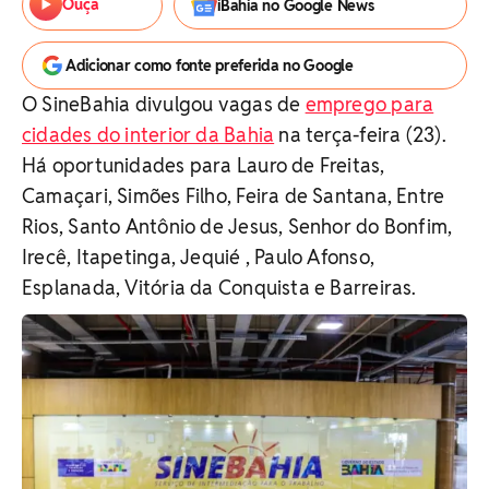
Ouça
iBahia no Google News
Adicionar como fonte preferida no Google
O SineBahia divulgou vagas de
emprego para
cidades do interior da Bahia
na terça-feira (23).
Há oportunidades para Lauro de Freitas,
Camaçari, Simões Filho, Feira de Santana, Entre
Rios, Santo Antônio de Jesus, Senhor do Bonfim,
Irecê, Itapetinga, Jequié , Paulo Afonso,
Esplanada, Vitória da Conquista e Barreiras.