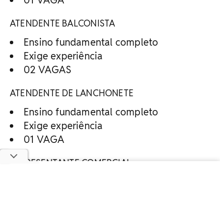
ATENDENTE BALCONISTA
Ensino fundamental completo
Exige experiência
02 VAGAS
ATENDENTE DE LANCHONETE
Ensino fundamental completo
Exige experiência
01 VAGA
REPRESENTANTE COMERCIAL
Ensino médio completo
Exige experiência
Salário + Comissão