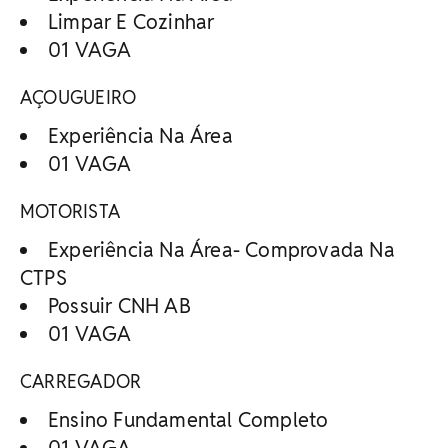
Limpar E Cozinhar
01 VAGA
AÇOUGUEIRO
Experiência Na Área
01 VAGA
MOTORISTA
Experiência Na Área- Comprovada Na
CTPS
Possuir CNH AB
01 VAGA
CARREGADOR
Ensino Fundamental Completo
01 VAGA