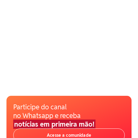
Participe do canal
no Whatsapp e receba
notícias em primeira mão!
Acesse a comunidade