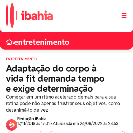
☰
entretenimento
•
ENTRETENIMENTO
Adaptação do corpo à
vida fit demanda tempo
e exige determinação
Começar em um ritmo acelerado demais para a sua
rotina pode não apenas frustrar seus objetivos, como
desanimá-lo de vez
Redação iBahia
17/11/2018 às 17:01 • Atualizada em 26/08/2022 às 23:53