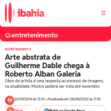
☰
entretenimento
•
ENTRETENIMENTO
Arte abstrata de
Guilherme Dable chega à
Roberto Alban Galeria
Obra do artista é uma resposta ao excesso de imagens,
na atualidade; Mostra poderá ser vista até novembro
30/09/2014 às 15:10 • Atualizada em 28/08/2022 às 17:10
Ouça
iBahia no Google News