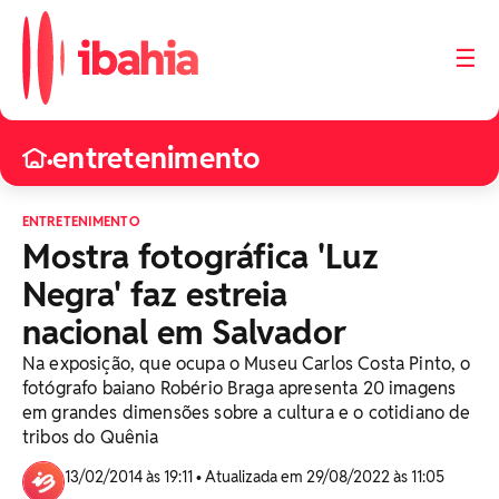
☰
entretenimento
•
ENTRETENIMENTO
Mostra fotográfica 'Luz
Negra' faz estreia
nacional em Salvador
Na exposição, que ocupa o Museu Carlos Costa Pinto, o
fotógrafo baiano Robério Braga apresenta 20 imagens
em grandes dimensões sobre a cultura e o cotidiano de
tribos do Quênia
13/02/2014 às 19:11 • Atualizada em 29/08/2022 às 11:05