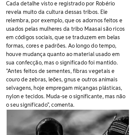
Cada detalhe visto e registrado por Robério
revela muito da cultura dessas tribos. Ele
relembra, por exemplo, que os adornos feitos e
usados pelas mulheres da tribo Maasai são ricos
em códigos sociais, que se traduzem em belas
formas, cores e padrões. Ao longo do tempo,
houve mudança quanto ao material usado em
sua confecção, mas o significado foi mantido.
"Antes feitos de sementes, fibras vegetais e
couro de zebras, leões, gnus e outros animais
selvagens, hoje empregam miçangas plásticas,
nylon e tecidos. Muda-se o significante, mas não
o seu significado", comenta.