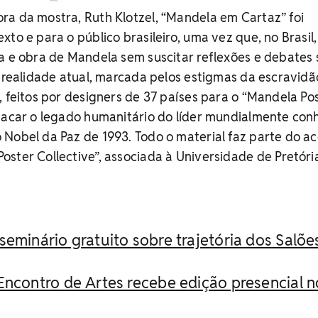
ra da mostra, Ruth Klotzel, “Mandela em Cartaz” foi
to e para o público brasileiro, uma vez que, no Brasil,
a e obra de Mandela sem suscitar reflexões e debates
e realidade atual, marcada pelos estigmas da escravidã
, feitos por designers de 37 países para o “Mandela Po
tacar o legado humanitário do líder mundialmente con
Nobel da Paz de 1993. Todo o material faz parte do a
ster Collective”, associada à Universidade de Pretóri
seminário gratuito sobre trajetória dos Salõe
Encontro de Artes recebe edição presencial n