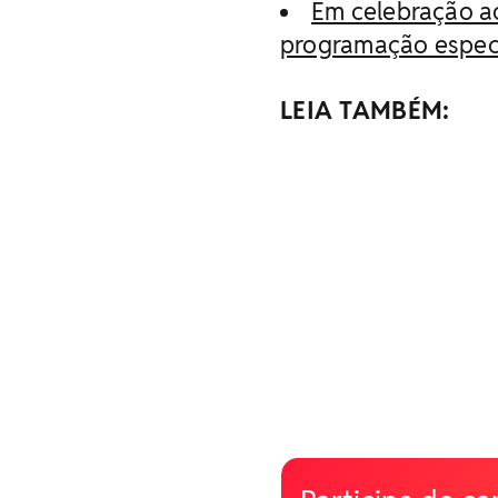
Em celebração ao
programação espec
LEIA TAMBÉM: