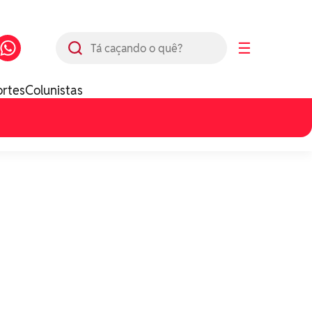
Busca
☰
ortes
Colunistas