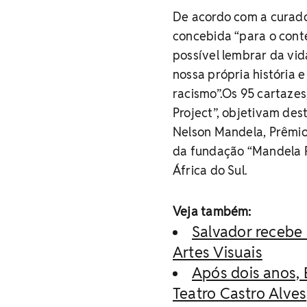
De acordo com a curado
concebida “para o contex
possível lembrar da vid
nossa própria história 
racismo”.Os 95 cartazes
Project”, objetivam des
Nelson Mandela, Prêmio 
da fundação “Mandela Po
África do Sul.
Veja também:
Salvador recebe 
Artes Visuais
Após dois anos, 
Teatro Castro Alves