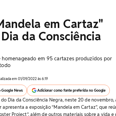
Mandela em Cartaz"
 Dia da Consciência
o é homenageado em 95 cartazes produzidos por
todo
tualizada em 01/09/2022 às 6:19
o Google News
Adicionar como fonte preferida no Google
 do Dia da Consciência Negra, neste 20 de novembro, 
r apresenta a exposição “Mandela em Cartaz”, que reú
ster Project”, além de outros materiais sobre a vida e