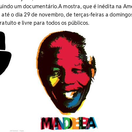
luindo um documentário.A mostra, que é inédita na Am
 até o dia 29 de novembro, de terças-feiras a domingo
atuito e livre para todos os públicos.