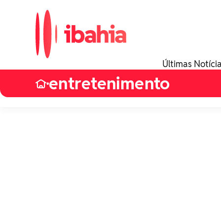
Últimas Notíci
entretenimento
•