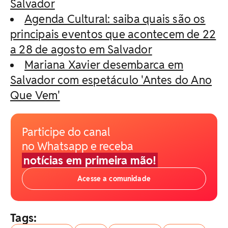
Salvador
Agenda Cultural: saiba quais são os
principais eventos que acontecem de 22
a 28 de agosto em Salvador
Mariana Xavier desembarca em
Salvador com espetáculo 'Antes do Ano
Que Vem'
Participe do canal
no Whatsapp e receba
notícias em primeira mão!
Acesse a comunidade
Tags: