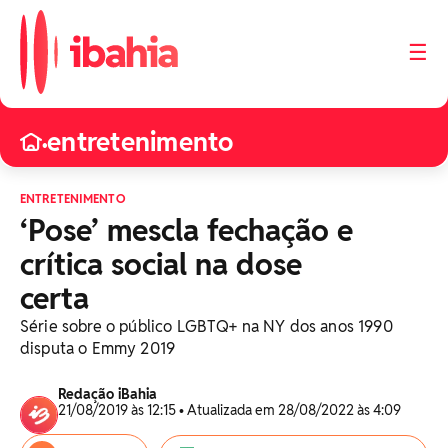
☰
entretenimento
•
ENTRETENIMENTO
‘Pose’ mescla fechação e
crítica social na dose
certa
Série sobre o público LGBTQ+ na NY dos anos 1990
disputa o Emmy 2019
Redação iBahia
21/08/2019 às 12:15 • Atualizada em 28/08/2022 às 4:09