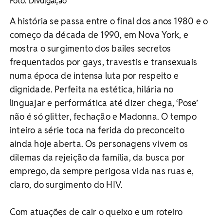
Foto: Divulgação
A história se passa entre o final dos anos 1980 e o
começo da década de 1990, em Nova York, e
mostra o surgimento dos bailes secretos
frequentados por gays, travestis e transexuais
numa época de intensa luta por respeito e
dignidade. Perfeita na estética, hilária no
linguajar e performática até dizer chega, ‘Pose’
não é só glitter, fechação e Madonna. O tempo
inteiro a série toca na ferida do preconceito
ainda hoje aberta. Os personagens vivem os
dilemas da rejeição da família, da busca por
emprego, da sempre perigosa vida nas ruas e,
claro, do surgimento do HIV.
Com atuações de cair o queixo e um roteiro