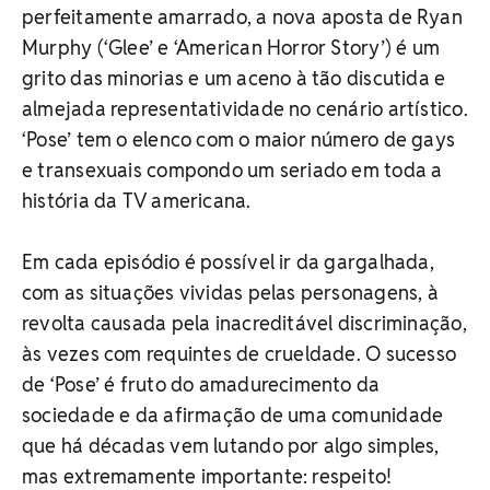
perfeitamente amarrado, a nova aposta de Ryan
Murphy (‘Glee’ e ‘American Horror Story’) é um
grito das minorias e um aceno à tão discutida e
almejada representatividade no cenário artístico.
‘Pose’ tem o elenco com o maior número de gays
e transexuais compondo um seriado em toda a
história da TV americana.
Em cada episódio é possível ir da gargalhada,
com as situações vividas pelas personagens, à
revolta causada pela inacreditável discriminação,
às vezes com requintes de crueldade. O sucesso
de ‘Pose’ é fruto do amadurecimento da
sociedade e da afirmação de uma comunidade
que há décadas vem lutando por algo simples,
mas extremamente importante: respeito!