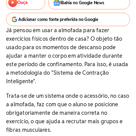
Ouça
iBahia no Google News
Adicionar como fonte preferida no Google
Já pensou em usar a almofada para fazer
exercícios físicos dentro de casa? O objeto tão
usado para os momentos de descanso pode
ajudar a manter o corpo em atividade durante
este período de confinamento. Para isso, é usada
a metodologia do "Sistema de Contração
Inteligente".
Trata-se de um sistema onde o acessório, no caso
a almofada, faz com que o aluno se posicione
obrigatoriamente de maneira correta no
exercício, o que ajuda a recrutar mais grupos e
fibras musculares.