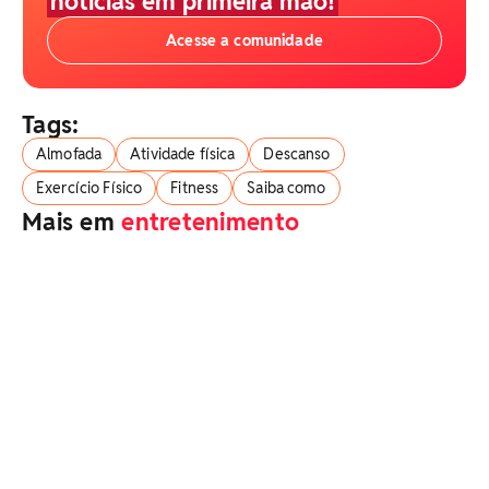
notícias em primeira mão!
Acesse a comunidade
Tags:
Almofada
Atividade física
Descanso
Exercício Físico
Fitness
Saiba como
Mais em
entretenimento